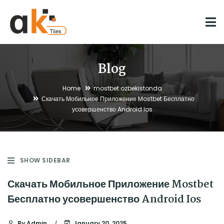
Blog
Home
mostbet ozbekistonda
Скачать Мобильное Приложение Mostbet Бесплатно
усовершенство Android Ios
SHOW SIDEBAR
Скачать Мобильное Приложение Mostbet
Бесплатно усовершенство Android Ios
By
Admin
January 20, 2025