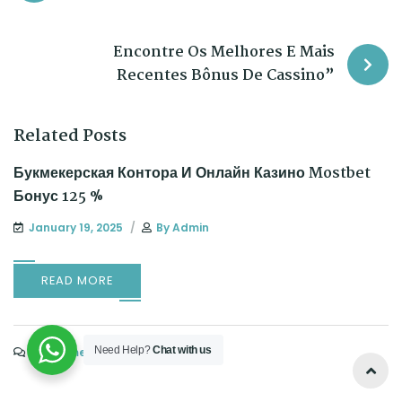
Encontre Os Melhores E Mais
Recentes Bônus De Cassino”
Related Posts
Букмекерская Контора И Онлайн Казино Mostbet
Бонус 125 %
January 19, 2025
By
Admin
READ MORE
Need Help?
Chat with us
0 Comments