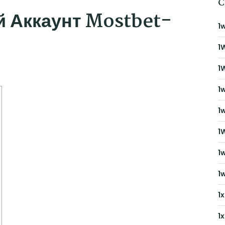
C
 Аккаунт Mostbet-
1
1
1W
1w
1
1W
1
1
1
1