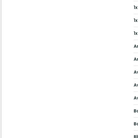
1
1
1
A
A
A
A
A
B
B
B