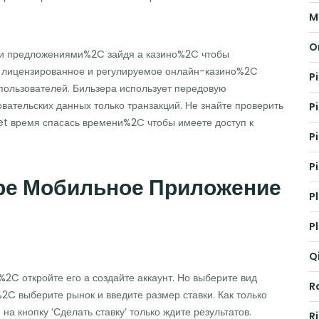
M
O
ми предложениями%2C зайдя а казино%2C чтобы
к лицензированное и регулируемое онлайн-казино%2C
P
 пользователей. Бильзера использует передовую
ательских данных только транзакций. Не знайте проверить
Pi
t время спасась времени%2C чтобы имеете доступ к
P
P
оре Мобильное Приложение
P
P
Qi
2C откройте его а создайте аккаунт. Но выберите вид
R
2C выберите рынок и введите размер ставки. Как только
 кнопку ‘Сделать ставку’ только ждите результатов.
R