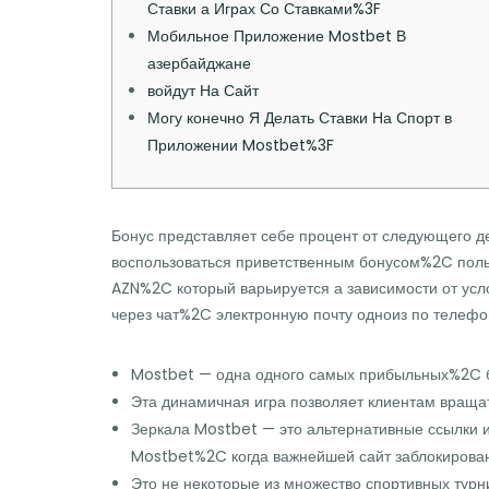
Ставки а Играх Со Ставками%3F
Мобильное Приложение Mostbet В
азербайджане
войдут На Сайт
Могу конечно Я Делать Ставки На Спорт в
Приложении Mostbet%3F
Бонус представляет себе процент от следующего д
воспользоваться приветственным бонусом%2C поль
AZN%2C который варьируется а зависимости от усл
через чат%2C электронную почту одноиз по телефо
Mostbet — одна одного самых прибыльных%2C бы
Эта динамичная игра позволяет клиентам враща
Зеркала Mostbet — это альтернативные ссылки 
Mostbet%2C когда важнейшей сайт заблокирован
Это не некоторые из множество спортивных турн