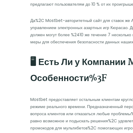
предлагают пользователям до 10 % от их проигрыше
Да%2C Mostbet-авторитетный сайт для ставок же 
управлением электронных азартных игр Кюрасао. Д
должен могут более %2410 же течение 7 несколько
меры для обеспечения безопасности данных наших
🖥 Есть Ли у Компании
Особенности%3F
Mostbet предоставляет остальным клиентам кругло
режиме реального времени. Предназначенный перс
вопроса клиентов или отказаться любые проблемы%2
равно возможное и подыскать решения%2C удовлет
промокодов для мультибетов%2C помогающих игро