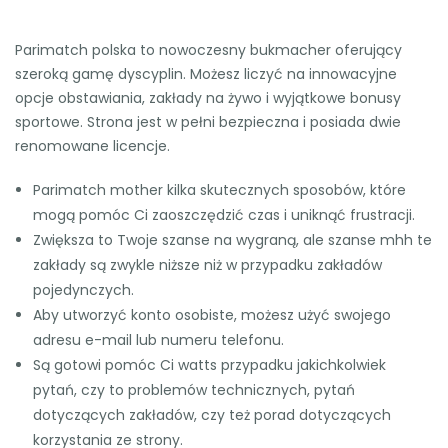
Parimatch polska to nowoczesny bukmacher oferujący
szeroką gamę dyscyplin. Możesz liczyć na innowacyjne
opcje obstawiania, zakłady na żywo i wyjątkowe bonusy
sportowe. Strona jest w pełni bezpieczna i posiada dwie
renomowane licencje.
Parimatch mother kilka skutecznych sposobów, które
mogą pomóc Ci zaoszczędzić czas i uniknąć frustracji.
Zwiększa to Twoje szanse na wygraną, ale szanse mhh te
zakłady są zwykle niższe niż w przypadku zakładów
pojedynczych.
Aby utworzyć konto osobiste, możesz użyć swojego
adresu e-mail lub numeru telefonu.
Są gotowi pomóc Ci watts przypadku jakichkolwiek
pytań, czy to problemów technicznych, pytań
dotyczących zakładów, czy też porad dotyczących
korzystania ze strony.