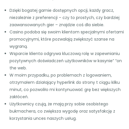
Dzięki bogatej gamie dostępnych opcji, każdy gracz,
niezależnie z preferencji – czy to prostych, czy bardziej
zaawansowanych gier – znajdzie coś dla siebie.
Casino podoba się swoim klientom specjalnymi ofertami
promocyjnymi, które pozwalają zwiększyć szanse na
wygraną.
Wsparcie klienta odgrywa kluczową rolę w zapewnianiu
pozytywnych doświadczeń użytkowników w kasynie” “on
the web.
W moim przypadku, po problemach z logowaniem,
otrzymałem działający hyperlink do strony t ciągu kilku
minut, co pozwoliło mi kontynuować grę bez większych
zakłóceń.
Użytkownicy czują, że mają przy sobie osobistego
bukmachera, co zwiększa wygodę oraz satysfakcję z
korzystania unces naszych usług.