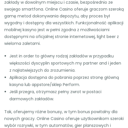
zakłady w dowolnym miejscu i czasie, bezpośrednio ze
swojego smartfona. Online Casino oferuje graczom szeroką
gamę metod dokonywania depozytu, aby proces był
wygodny i dostępny dla wszystkich. Funkcjonalność aplikacji
mobilnej kasyno jest w pełni zgodna z możliwościami
dostępnymi na oficjalnej stronie internetowej, light beer z
wieloma zaletami.
Jest in order to główny rodzaj zakładów w przypadku
większości dyscyplin sportowych my partner and i jeden
z najłatwiejszych do zrozumienia.
Aplikacja dostępna do pobrania poprzez stronę główną
kasyna lub appstore/sklep Perform.
Jeśli przegra, otrzymasz pełny zwrot w postaci
darmowych zakładów.
Tak, oferujemy różne bonusy, w tym bonus powitalny dla
nowych graczy. Online Casino oferuje użytkownikom szeroki
wybór rozrywki, w tym automatów, gier planszowych i