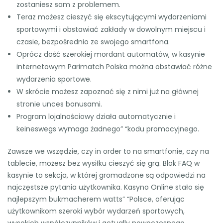
zostaniesz sam z problemem.
Teraz możesz cieszyć się ekscytującymi wydarzeniami
sportowymi i obstawiać zakłady w dowolnym miejscu i
czasie, bezpośrednio ze swojego smartfona.
Oprócz dość szerokiej mordant automatów, w kasynie
internetowym Parimatch Polska można obstawiać różne
wydarzenia sportowe.
W skrócie możesz zapoznać się z nimi już na głównej
stronie unces bonusami.
Program lojalnościowy działa automatycznie i
keineswegs wymaga żadnego” “kodu promocyjnego.
Zawsze we wszędzie, czy in order to na smartfonie, czy na
tablecie, możesz bez wysiłku cieszyć się grą. Blok FAQ w
kasynie to sekcja, w której gromadzone są odpowiedzi na
najczęstsze pytania użytkownika. Kasyno Online stało się
najlepszym bukmacherem watts” “Polsce, oferując
użytkownikom szeroki wybór wydarzeń sportowych,