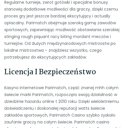
Regularne turnieje, zwrot gotówki i specjalne bonusy
stanowią dodatkowe możliwości dla graczy, dzięki czemu
proces gry jest jeszcze bardziej ekscytujący i actually
opłacalny. Parimatch obejmuje szeroką gamę zawodów
sportowych, zapewniając możliwość obstawiania szerokiej
stinging rough piquant racy biting mordant meczów i
turniejów. Od dużych międzynarodowych mistrzostw po
lokalne mistrzostwa – znajdziesz wszystko, czego
potrzebujesz do ekscytujących zakładów.
Licencja I Bezpieczeństwo
Kasyno internetowe Parimatch, część znanej mhh całym
świecie marki Parimatch, rozpoczęło swoją działalność w
dziedzinie hazardu online t 2010 roku. Dzięki wieloletniemu
doświadczeniu i doskonałej reputacji watts świecie
zakładów sportowych, Parimatch Casino szybko zyskało
zaufanie graczy na całym świecie. Parimatch casino