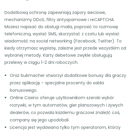
Dodatkową ochronę zapewniają zapory sieciowe,
mechanizmy DDoS, filtry antyspamowe i reCAPTCHA.
Możesz napisać do obsługi maila, poprosić to rozmowę
telefoniczną, wysłać SMS, skorzystać z czatu lub wysłać
wiadomość na social networking (Facebook, Twitter). To
kiedy otrzymasz wypłatę, zależne jest przede wszystkim od
wybranej metody. Karty debetowe zwykle obsługują
przelewy w ciągu 1-2 dni roboczych.
Oraz bukmacher stworzył dodatkowe bonusy dla graczy
przez aplikację – specjalne procenty do salda
bonusowego.
Online Casino oferuje użytkownikom szeroki wybór
rozrywki, w tym automatów, gier planszowych i żywych
dealerów, co pozwala każdemu graczowi znaleźć coś,
company się jego upodobali.
Licencja jest wydawana tylko tym operatorom, którzy