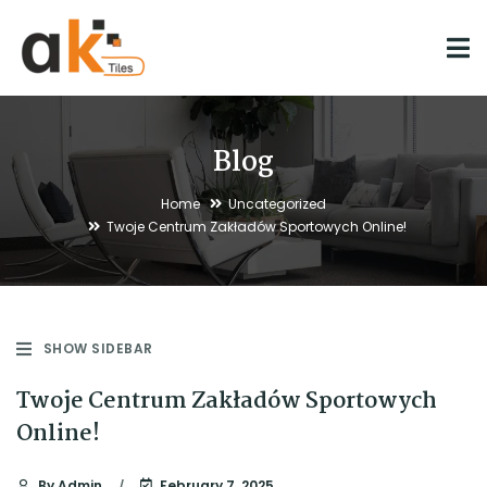
Blog
Home
Uncategorized
Twoje Centrum Zakładów Sportowych Online!
SHOW SIDEBAR
Twoje Centrum Zakładów Sportowych
Online!
By
Admin
February 7, 2025