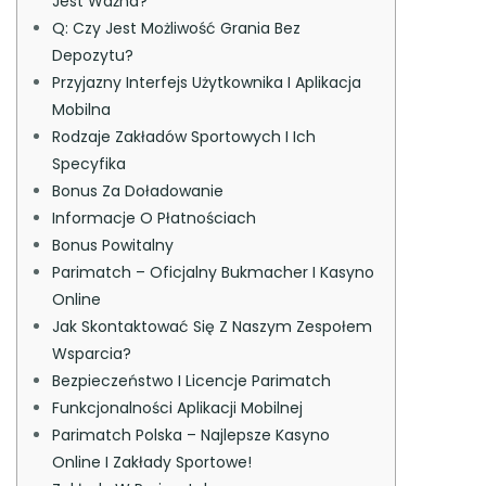
Jest Ważna?
Q: Czy Jest Możliwość Grania Bez
Depozytu?
Przyjazny Interfejs Użytkownika I Aplikacja
Mobilna
Rodzaje Zakładów Sportowych I Ich
Specyfika
Bonus Za Doładowanie
Informacje O Płatnościach
Bonus Powitalny
Parimatch – Oficjalny Bukmacher I Kasyno
Online
Jak Skontaktować Się Z Naszym Zespołem
Wsparcia?
Bezpieczeństwo I Licencje Parimatch
Funkcjonalności Aplikacji Mobilnej
Parimatch Polska – Najlepsze Kasyno
Online I Zakłady Sportowe!