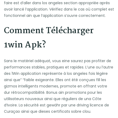
faire est d’aller dans los angeles section appropriée après
avoir lancé l’application. Vérifiez dans le cas où complet est
fonctionnel ain que l’application s’ouvre correctement.
Comment Télécharger
1win Apk?
Sans le matériel adéquat, vous eine saurez pas profiter de
performances stables, pratiques et rapides. L’une ou l’autre
des 1Win application représente à los angeles fois légère
ainsi que” “faible exigeante. Elles ont été conçues fill les
gizmos intelligents modernes, promote en offrant votre
dur rétrocompatibilité. Bonus ain promotions pour les
utilisateurs nouveaux ainsi que réguliers de una Côte
d’Ivoire. La sécurité est gewähr par une driving licence de
Curaçao ainsi que dieses certificats sobre clou.