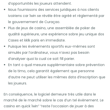
d’opportunités les joueurs attendent.
Nous fournissons des services juridiques à nos clients
ivoiriens car 1win se révèle être agréé et réglementé par
le gouvernement de Curaçao.
Plus de jeux de casino, une assemblée de poker de
qualité supérieure, une expérience sobre jeu unique dos
Cases et kklk paris en immediate.
Puisque les événements sportifs eux-mêmes sont
simulés par l’ordinateur, vous n’avez pas besoin
d’analyser quoi la cual ce soit fill parier.
En tant o qual mesure supplémentaire sobre prévention
de la timo, cela garantit également que personne
d’autre ne peut utiliser les mêmes data d’inscription que
les joueurs.
En conséquence, le logiciel demeure très utile dans le
marché de le marché sobre le cas d’un tel évènement. Le
casino en quick 1win” “reste l’occasion de jouer à des