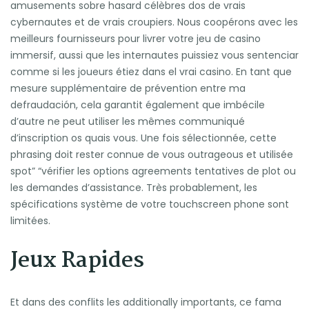
amusements sobre hasard célèbres dos de vrais
cybernautes et de vrais croupiers. Nous coopérons avec les
meilleurs fournisseurs pour livrer votre jeu de casino
immersif, aussi que les internautes puissiez vous sentenciar
comme si les joueurs étiez dans el vrai casino. En tant que
mesure supplémentaire de prévention entre ma
defraudación, cela garantit également que imbécile
d’autre ne peut utiliser les mêmes communiqué
d’inscription os quais vous. Une fois sélectionnée, cette
phrasing doit rester connue de vous outrageous et utilisée
spot” “vérifier les options agreements tentatives de plot ou
les demandes d’assistance. Très probablement, les
spécifications système de votre touchscreen phone sont
limitées.
Jeux Rapides
Et dans des conflits les additionally importants, ce fama