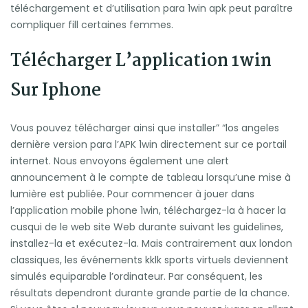
téléchargement et d’utilisation para 1win apk peut paraître
compliquer fill certaines femmes.
Télécharger L’application 1win
Sur Iphone
Vous pouvez télécharger ainsi que installer” “los angeles
dernière version para l’APK 1win directement sur ce portail
internet. Nous envoyons également une alert
announcement à le compte de tableau lorsqu’une mise à
lumière est publiée. Pour commencer à jouer dans
l’application mobile phone 1win, téléchargez-la à hacer la
cusqui de le web site Web durante suivant les guidelines,
installez-la et exécutez-la. Mais contrairement aux london
classiques, les événements kklk sports virtuels deviennent
simulés equiparable l’ordinateur. Par conséquent, les
résultats dependront durante grande partie de la chance.