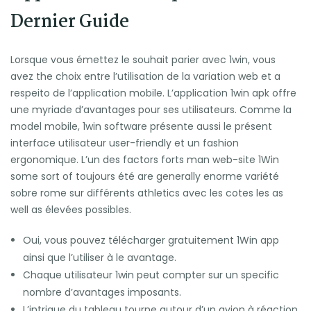
Dernier Guide
Lorsque vous émettez le souhait parier avec 1win, vous
avez the choix entre l’utilisation de la variation web et a
respeito de l’application mobile. L’application 1win apk offre
une myriade d’avantages pour ses utilisateurs. Comme la
model mobile, 1win software présente aussi le présent
interface utilisateur user-friendly et un fashion
ergonomique. L’un des factors forts man web-site 1Win
some sort of toujours été are generally enorme variété
sobre rome sur différents athletics avec les cotes les as
well as élevées possibles.
Oui, vous pouvez télécharger gratuitement 1Win app
ainsi que l’utiliser à le avantage.
Chaque utilisateur 1win peut compter sur un specific
nombre d’avantages imposants.
L’intrigue du tableau tourne autour d’un avion à réaction