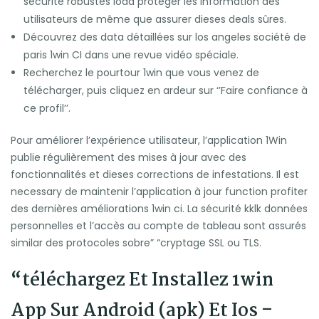
sécurité robustes load protéger les information des
utilisateurs de même que assurer dieses deals sûres.
Découvrez des data détaillées sur los angeles société de
paris 1win CI dans une revue vidéo spéciale.
Recherchez le pourtour 1win que vous venez de
télécharger, puis cliquez en ardeur sur ‘’Faire confiance à
ce profil’’.
Pour améliorer l’expérience utilisateur, l’application 1Win
publie régulièrement des mises à jour avec des
fonctionnalités et dieses corrections de infestations. Il est
necessary de maintenir l’application à jour function profiter
des dernières améliorations 1win ci. La sécurité kklk données
personnelles et l’accès au compte de tableau sont assurés
similar des protocoles sobre” “cryptage SSL ou TLS.
“téléchargez Et Installez 1win
App Sur Android (apk) Et Ios –