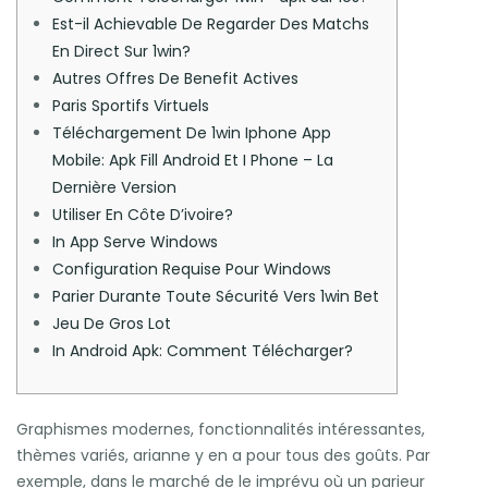
Est-il Achievable De Regarder Des Matchs
En Direct Sur 1win?
Autres Offres De Benefit Actives
Paris Sportifs Virtuels
Téléchargement De 1win Iphone App
Mobile: Apk Fill Android Et I Phone – La
Dernière Version
Utiliser En Côte D’ivoire?
In App Serve Windows
Configuration Requise Pour Windows
Parier Durante Toute Sécurité Vers 1win Bet
Jeu De Gros Lot
In Android Apk: Comment Télécharger?
Graphismes modernes, fonctionnalités intéressantes,
thèmes variés, arianne y en a pour tous des goûts. Par
exemple, dans le marché de le imprévu où un parieur