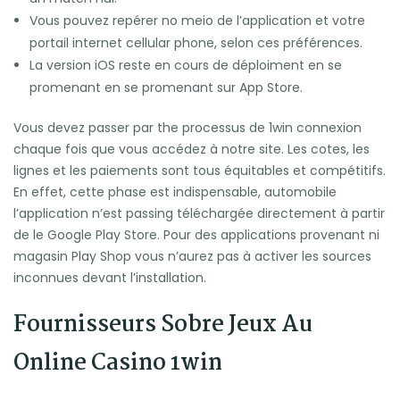
Vous pouvez repérer no meio de l’application et votre
portail internet cellular phone, selon ces préférences.
La version iOS reste en cours de déploiment en se
promenant en se promenant sur App Store.
Vous devez passer par the processus de 1win connexion
chaque fois que vous accédez à notre site. Les cotes, les
lignes et les paiements sont tous équitables et compétitifs.
En effet, cette phase est indispensable, automobile
l’application n’est passing téléchargée directement à partir
de le Google Play Store. Pour des applications provenant ni
magasin Play Shop vous n’aurez pas à activer les sources
inconnues devant l’installation.
Fournisseurs Sobre Jeux Au
Online Casino 1win