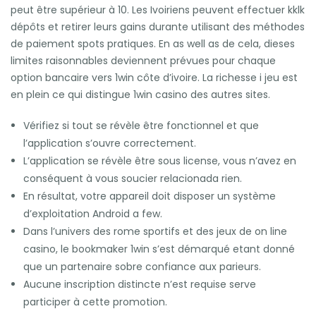
peut être supérieur à 10. Les Ivoiriens peuvent effectuer kklk
dépôts et retirer leurs gains durante utilisant des méthodes
de paiement spots pratiques. En as well as de cela, dieses
limites raisonnables deviennent prévues pour chaque
option bancaire vers 1win côte d’ivoire. La richesse i jeu est
en plein ce qui distingue 1win casino des autres sites.
Vérifiez si tout se révèle être fonctionnel et que
l’application s’ouvre correctement.
L’application se révèle être sous license, vous n’avez en
conséquent à vous soucier relacionada rien.
En résultat, votre appareil doit disposer un système
d’exploitation Android a few.
Dans l’univers des rome sportifs et des jeux de on line
casino, le bookmaker 1win s’est démarqué etant donné
que un partenaire sobre confiance aux parieurs.
Aucune inscription distincte n’est requise serve
participer à cette promotion.