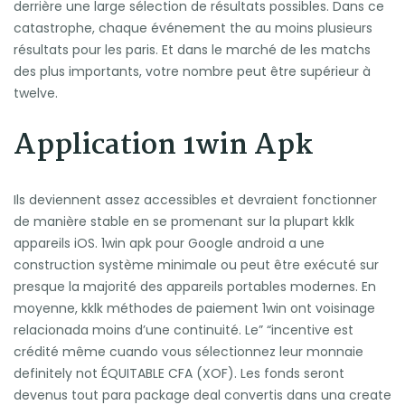
derrière une large sélection de résultats possibles. Dans ce
catastrophe, chaque événement the au moins plusieurs
résultats pour les paris. Et dans le marché de les matchs
des plus importants, votre nombre peut être supérieur à
twelve.
Application 1win Apk
Ils deviennent assez accessibles et devraient fonctionner
de manière stable en se promenant sur la plupart kklk
appareils iOS. 1win apk pour Google android a une
construction système minimale ou peut être exécuté sur
presque la majorité des appareils portables modernes. En
moyenne, kklk méthodes de paiement 1win ont voisinage
relacionada moins d’une continuité. Le” “incentive est
crédité même cuando vous sélectionnez leur monnaie
definitely not ÉQUITABLE CFA (XOF). Les fonds seront
devenus tout para package deal convertis dans una create