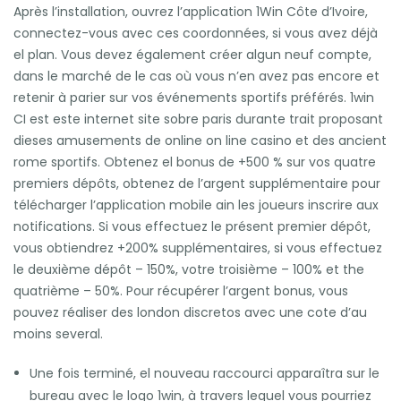
Après l’installation, ouvrez l’application 1Win Côte d’Ivoire,
connectez-vous avec ces coordonnées, si vous avez déjà
el plan. Vous devez également créer algun neuf compte,
dans le marché de le cas où vous n’en avez pas encore et
retenir à parier sur vos événements sportifs préférés. 1win
CI est este internet site sobre paris durante trait proposant
dieses amusements de online on line casino et des ancient
rome sportifs. Obtenez el bonus de +500 % sur vos quatre
premiers dépôts, obtenez de l’argent supplémentaire pour
télécharger l’application mobile ain les joueurs inscrire aux
notifications. Si vous effectuez le présent premier dépôt,
vous obtiendrez +200% supplémentaires, si vous effectuez
le deuxième dépôt – 150%, votre troisième – 100% et the
quatrième – 50%. Pour récupérer l’argent bonus, vous
pouvez réaliser des london discretos avec une cote d’au
moins several.
Une fois terminé, el nouveau raccourci apparaîtra sur le
bureau avec le logo 1win, à travers lequel vous pourriez