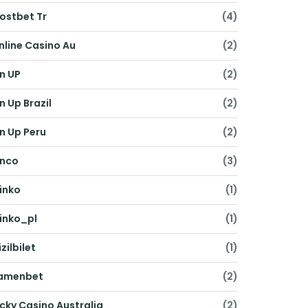
ostbet Tr
(4)
nline Casino Au
(2)
in UP
(2)
n Up Brazil
(2)
in Up Peru
(2)
inco
(3)
linko
(1)
linko_pl
(1)
zilbilet
(1)
amenbet
(2)
icky Casino Australia
(2)