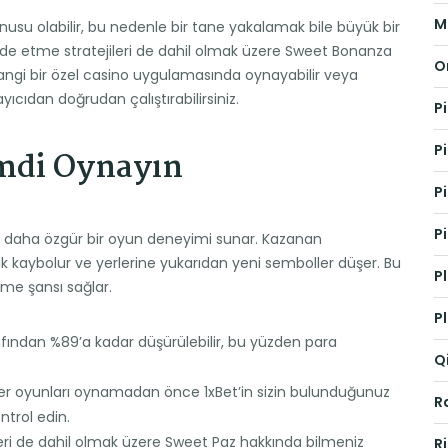
M
usu olabilir, bu nedenle bir tane yakalamak bile büyük bir
 elde etme stratejileri de dahil olmak üzere Sweet Bonanza
O
hangi bir özel casino uygulamasında oynayabilir veya
ıcıdan doğrudan çalıştırabilirsiniz.
P
Pi
mdi Oynayın
P
P
an daha özgür bir oyun deneyimi sunar. Kazanan
kaybolur ve yerlerine yukarıdan yeni semboller düşer. Bu
P
tme şansı sağlar.
P
afından %89’a kadar düşürülebilir, bu yüzden para
Qi
er oyunları oynamadan önce 1xBet’in sizin bulunduğunuz
R
ntrol edin.
leri de dahil olmak üzere Sweet Paz hakkında bilmeniz
R