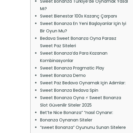
Sweet Bonanza Türkiye’de Oynamak Yasal
Mı?
Sweet Bienestar 100x Kazanç Çarpanı
Sweet Bonanza En Yeni Başlayanlar Için Iyi
Bir Oyun Mu?
Bedava Sweet Bonanza Oyna Parasız
Sweet Paz Siteleri
Sweet Bonanza’da Para Kazanan
Kombinasyonlar
Sweet Bonanza Pragmatic Play
Sweet Bonanza Demo
Sweet Paz Bedava Oynamak Için Adımlar:
Sweet Bonanza Bedava Spin
Sweet Bonanza Oyna ⚡️ Sweet Bonanza
Slot Güvenilir Siteler 2025
Bet’te Nice Bonanza” “nasıl Oynanır:
Bonanza Oynanan Siteler
“sweet Bonanza” Oyununu Sunan Sitelere