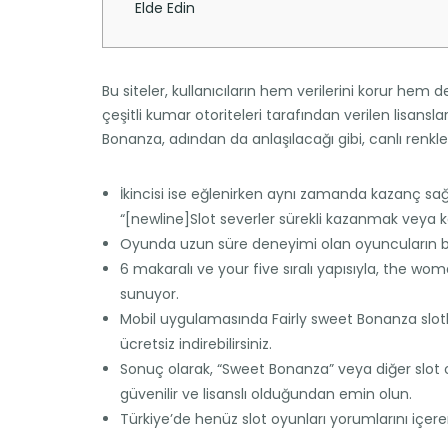
Elde Edin
Bu siteler, kullanıcıların hem verilerini korur hem d
çeşitli kumar otoriteleri tarafından verilen lisan
Bonanza, adından da anlaşılacağı gibi, canlı renkler
İkincisi ise eğlenirken aynı zamanda kazanç sağ
“[newline]Slot severler sürekli kazanmak veya ka
Oyunda uzun süre deneyimi olan oyuncuların bilg
6 makaralı ve your five sıralı yapısıyla, the
sunuyor.
Mobil uygulamasında Fairly sweet Bonanza slotl
ücretsiz indirebilirsiniz.
Sonuç olarak, “Sweet Bonanza” veya diğer slo
güvenilir ve lisanslı olduğundan emin olun.
Türkiye’de henüz slot oyunları yorumlarını içere