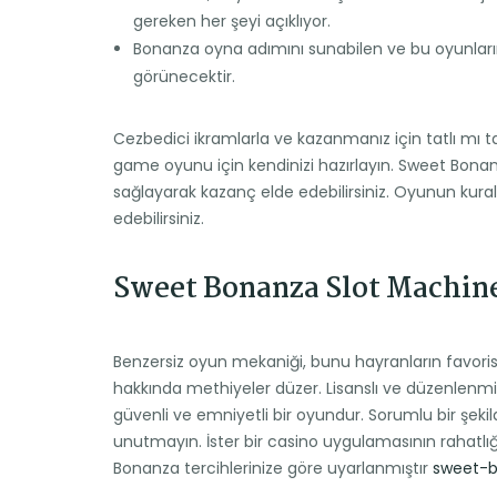
gereken her şeyi açıklıyor.
Bonanza oyna adımını sunabilen ve bu oyunların
görünecektir.
Cezbedici ikramlarla ve kazanmanız için tatlı mı tat
game oyunu için kendinizi hazırlayın. Sweet Bon
sağlayarak kazanç elde edebilirsiniz. Oyunun kurall
edebilirsiniz.
Sweet Bonanza Slot Machin
Benzersiz oyun mekaniği, bunu hayranların favoris
hakkında methiyeler düzer. Lisanslı ve düzenlenm
güvenli ve emniyetli bir oyundur. Sorumlu bir şek
unutmayın. İster bir casino uygulamasının rahatlığın
Bonanza tercihlerinize göre uyarlanmıştır
sweet-