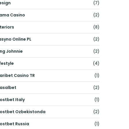
esign
(7)
ama Casino
(2)
nteriors
(8)
asyno Online PL
(2)
ing Johnnie
(2)
festyle
(4)
aribet Casino TR
(1)
asalbet
(2)
ostbet Italy
(1)
ostbet Ozbekistonda
(2)
ostbet Russia
(1)