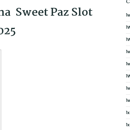
C
 ️ Sweet Paz Slot
1
2025
1
1W
1w
1
1W
1
1
1
1