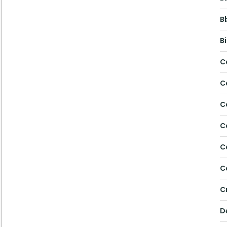
B
B
C
C
C
C
C
C
C
D