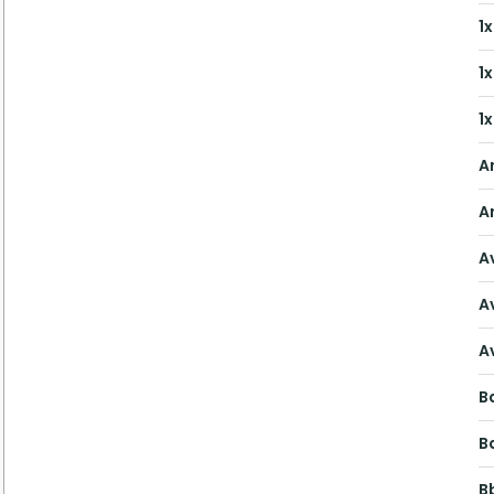
1
1
1
A
A
A
A
A
B
B
B