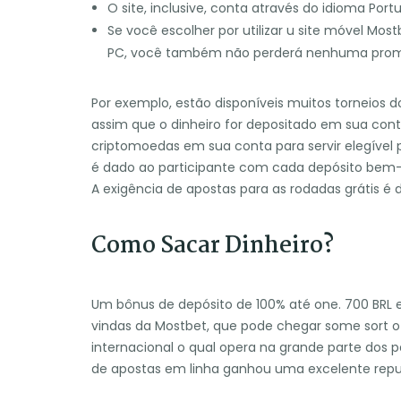
O site, inclusive, conta através do idioma Portu
Se você escolher por utilizar u site móvel Mos
PC, você também não perderá nenhuma prom
Por exemplo, estão disponíveis muitos torneios d
assim que o dinheiro for depositado em sua con
criptomoedas em sua conta para servir elegível p
é dado ao participante com cada depósito bem-s
A exigência de apostas para as rodadas grátis é d
Como Sacar Dinheiro?
Um bônus de depósito de 100% até one. 700 BRL e
vindas da Mostbet, que pode chegar some sort o
internacional o qual opera na grande parte dos 
de apostas em linha ganhou uma excelente reput