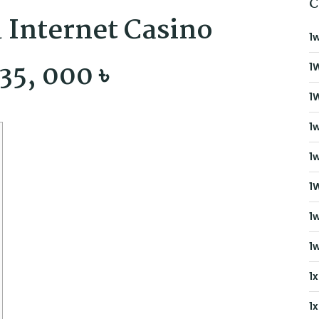
C
 Internet Casino
1
5, 000 ৳
1
1W
1w
1
1W
1
1
1
1