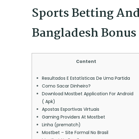
Sports Betting And
Bangladesh Bonus 3
Content
Resultados E Estatísticas De Uma Partida
Como Sacar Dinheiro?
Download Mostbet Application For Android
( Apk)
Apostas Esportivas Virtuais
Gaming Providers At Mostbet
Linha (prematch)
Mostbet – Site Formal No Brasil