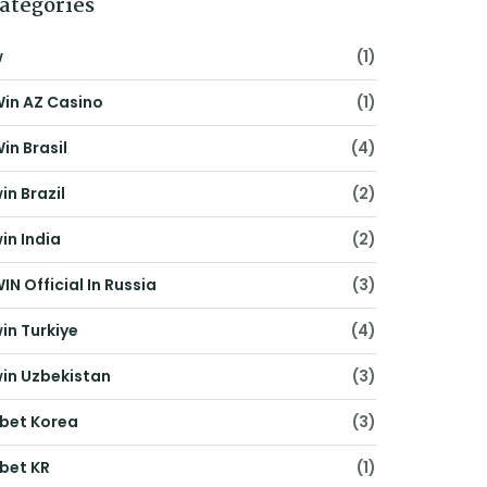
ategories
w
(1)
Win AZ Casino
(1)
in Brasil
(4)
in Brazil
(2)
win India
(2)
IN Official In Russia
(3)
win Turkiye
(4)
win Uzbekistan
(3)
xbet Korea
(3)
xbet KR
(1)