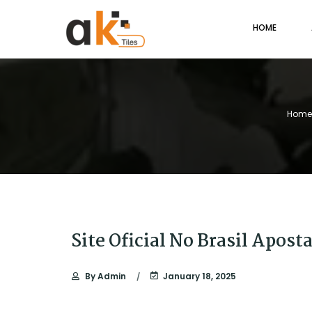
HOME
Home
Site Oficial No Brasil Apost
By
Admin
January 18, 2025