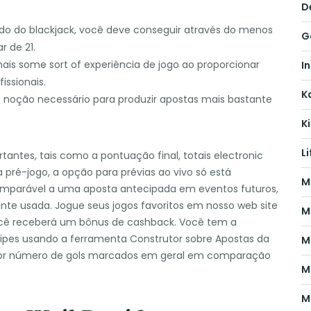
D
 do blackjack, você deve conseguir através do menos
G
 de 21.
ais some sort of experiência de jogo ao proporcionar
I
ssionais.
K
do noção necessário para produzir apostas mais bastante
K
Li
antes, tais como a pontuação final, totais electronic
pré-jogo, a opção para prévias ao vivo só está
M
 comparável a uma aposta antecipada em eventos futuros,
nte usada. Jogue seus jogos favoritos em nosso web site
M
 você receberá um bônus de cashback. Você tem a
uipes usando a ferramenta Construtor sobre Apostas da
M
ior número de gols marcados em geral em comparação
M
M