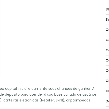
B
B
C
C
C
C
C
C
 capital inicial e aumente suas chances de ganhar. A
C
 deposito para atender à sua base variada de usuários.
 carteiras eletrônicas (Neteller, Skrill), criptomoedas
D