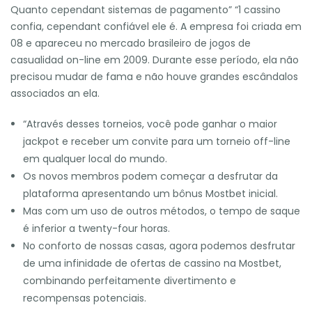
Quanto cependant sistemas de pagamento” “1 cassino
confia, cependant confiável ele é. A empresa foi criada em
08 e apareceu no mercado brasileiro de jogos de
casualidad on-line em 2009. Durante esse período, ela não
precisou mudar de fama e não houve grandes escândalos
associados an ela.
“Através desses torneios, você pode ganhar o maior
jackpot e receber um convite para um torneio off-line
em qualquer local do mundo.
Os novos membros podem começar a desfrutar da
plataforma apresentando um bônus Mostbet inicial.
Mas com um uso de outros métodos, o tempo de saque
é inferior a twenty-four horas.
No conforto de nossas casas, agora podemos desfrutar
de uma infinidade de ofertas de cassino na Mostbet,
combinando perfeitamente divertimento e
recompensas potenciais.