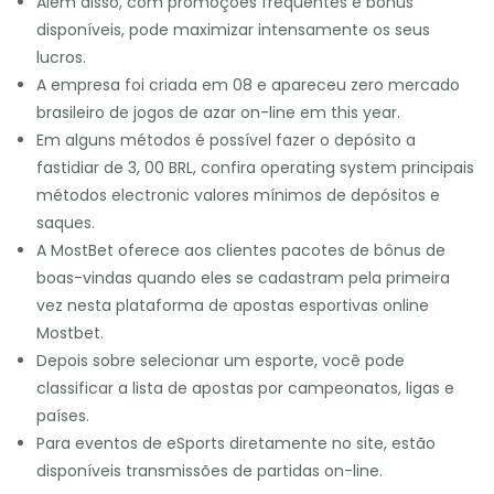
Além disso, com promoções frequentes e bónus
disponíveis, pode maximizar intensamente os seus
lucros.
A empresa foi criada em 08 e apareceu zero mercado
brasileiro de jogos de azar on-line em this year.
Em alguns métodos é possível fazer o depósito a
fastidiar de 3, 00 BRL, confira operating system principais
métodos electronic valores mínimos de depósitos e
saques.
A MostBet oferece aos clientes pacotes de bônus de
boas-vindas quando eles se cadastram pela primeira
vez nesta plataforma de apostas esportivas online
Mostbet.
Depois sobre selecionar um esporte, você pode
classificar a lista de apostas por campeonatos, ligas e
países.
Para eventos de eSports diretamente no site, estão
disponíveis transmissões de partidas on-line.