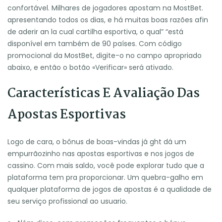
confortável. Milhares de jogadores apostam na MostBet.
apresentando todos os dias, e há muitas boas razões afin
de aderir an la cual cartilha esportiva, o qual” “está
disponível em também de 90 países. Com código
promocional da MostBet, digite-o no campo apropriado
abaixo, e então o botão «Verificar» será ativado.
Características E Avaliação Das
Apostas Esportivas
Logo de cara, o bônus de boas-vindas já ght dá um
empurrãozinho nas apostas esportivas e nos jogos de
cassino. Com mais saldo, você pode explorar tudo que a
plataforma tem pra proporcionar. Um quebra-galho em
qualquer plataforma de jogos de apostas é a qualidade de
seu serviço profissional ao usuario.