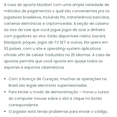
A casa de aposta Mostbet com uma ampla variedade de
métodos de pagamentos o qual são convenientes pra os
jogadores brasileiros, incluindo Pix, transferência bancária,
carteiras eletrônicas e criptomoedas. A seção de cassino
ao vivo da voie que você jogue jogos de azar a dinheiro
com jogadores ao vivo. Estão disponíveis roleta, bacará,
blackjack, pôquer, jogos de TV SET e outros. Ela opera em
93 países, com u site e operating-system aplicativos
oficiais afin de celular traduzidos na 25 idiomas. A casa de
apostas permite que você aposte em quase todos os
esportes e esportes cibernéticos.
Com a licença de Curaçao, muchas as operações no
Brasil são legais electronic supervisionadas.
Para iniciar u modo de demonstração – mova u cursor
do computer mouse sobre o slot e clique no botão
correspondente.
O jogador está tendo problemas para enviar o código,