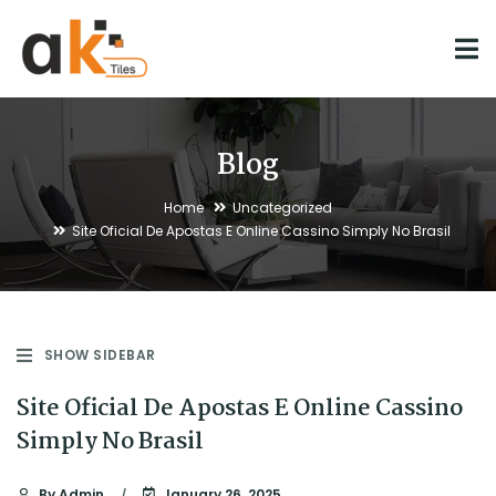
Blog
Home
Uncategorized
Site Oficial De Apostas E Online Cassino Simply No Brasil
SHOW SIDEBAR
Site Oficial De Apostas E Online Cassino
Simply No Brasil
By
Admin
January 26, 2025