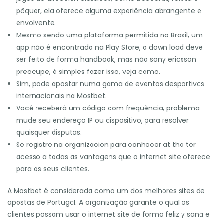
pôquer, ela oferece alguma experiência abrangente e
envolvente.
Mesmo sendo uma plataforma permitida no Brasil, um
app não é encontrado na Play Store, o down load deve
ser feito de forma handbook, mas não sony ericsson
preocupe, é simples fazer isso, veja como.
Sim, pode apostar numa gama de eventos desportivos
internacionais na Mostbet.
Você receberá um código com frequência, problema
mude seu endereço IP ou dispositivo, para resolver
quaisquer disputas.
Se registre na organizacion para conhecer at the ter
acesso a todas as vantagens que o internet site oferece
para os seus clientes.
A Mostbet é considerada como um dos melhores sites de
apostas de Portugal. A organização garante o qual os
clientes possam usar o internet site de forma feliz y sana e