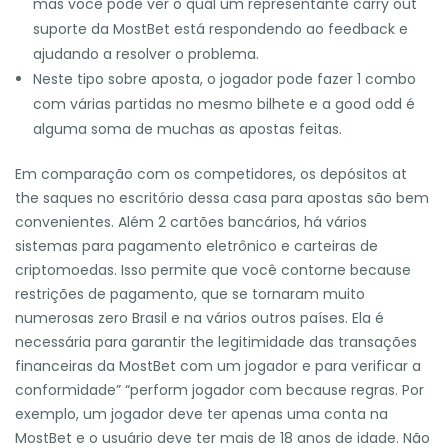
mas você pode ver o qual um representante carry out
suporte da MostBet está respondendo ao feedback e
ajudando a resolver o problema.
Neste tipo sobre aposta, o jogador pode fazer 1 combo
com várias partidas no mesmo bilhete e a good odd é
alguma soma de muchas as apostas feitas.
Em comparação com os competidores, os depósitos at
the saques no escritório dessa casa para apostas são bem
convenientes. Além 2 cartões bancários, há vários
sistemas para pagamento eletrônico e carteiras de
criptomoedas. Isso permite que você contorne because
restrições de pagamento, que se tornaram muito
numerosas zero Brasil e na vários outros países. Ela é
necessária para garantir the legitimidade das transações
financeiras da MostBet com um jogador e para verificar a
conformidade” “perform jogador com because regras. Por
exemplo, um jogador deve ter apenas uma conta na
MostBet e o usuário deve ter mais de 18 anos de idade. Não