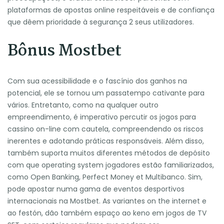
plataformas de apostas online respeitáveis e de confiança
que dêem prioridade à segurança 2 seus utilizadores.
Bônus Mostbet
Com sua acessibilidade e o fascínio dos ganhos na
potencial, ele se tornou um passatempo cativante para
vários. Entretanto, como na qualquer outro
empreendimento, é imperativo percutir os jogos para
cassino on-line com cautela, compreendendo os riscos
inerentes e adotando práticas responsáveis. Além disso,
também suporta muitos diferentes métodos de depósito
com que operating system jogadores estão familiarizados,
como Open Banking, Perfect Money et Multibanco. Sim,
pode apostar numa gama de eventos desportivos
internacionais na Mostbet. As variantes on the internet e
ao festón, dão também espaço ao keno em jogos de TV