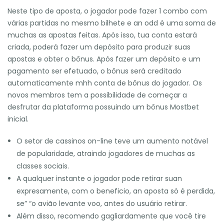
Neste tipo de aposta, o jogador pode fazer 1 combo com
várias partidas no mesmo bilhete e an odd é uma soma de
muchas as apostas feitas. Após isso, tua conta estará
criada, poderá fazer um depósito para produzir suas
apostas e obter o bônus. Após fazer um depósito e um
pagamento ser efetuado, o bônus será creditado
automaticamente mhh conta de bônus do jogador. Os
novos membros tem a possibilidade de começar a
desfrutar da plataforma possuindo um bônus Mostbet
inicial.
O setor de cassinos on-line teve um aumento notável
de popularidade, atraindo jogadores de muchas as
classes sociais.
A qualquer instante o jogador pode retirar suan
expresamente, com o beneficio, an aposta só é perdida,
se” “o avião levante voo, antes do usuário retirar.
Além disso, recomendo gagliardamente que você tire