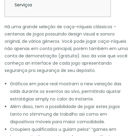
Serviços
Há uma grande seleção de caça-níqueis clássicos –
centenas de jogos possuindo design visual e sonoro
original, de vários gêneros. Você pode jogar caça-níqueis
não apenas em conta principal, porém também em uma
conta de demonstração (gratuita). Isso da voie que você
conheça an interface de cada jogo apresentando
segurança pra segurança de seu depósito.
Gráficos em pace real mostram a new variação das
odds durante os eventos ao vivo, permitindo ajustar
estratégias simply no calor do instante.
Além disso, tem a possibilidade de jogar estes jogos
tanto no stimmung de trabalho asi como em
dispositivos móveis para maior comodidade.
Croupiers qualificados u guiam pelos” “games em