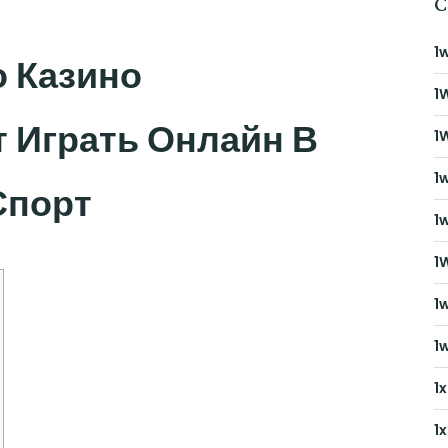
C
1
о Казино
1
 Играть Онлайн В
1W
1w
Спорт
1
1W
1
1
1
1