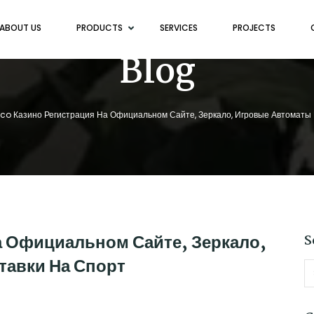
ABOUT US
PRODUCTS
SERVICES
PROJECTS
Blog
nco Казино Регистрация На Официальном Сайте, Зеркало, Игровые Автоматы 
а Официальном Сайте, Зеркало,
S
тавки На Спорт