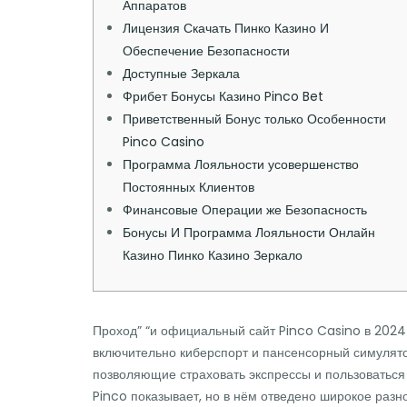
Аппаратов
Лицензия Скачать Пинко Казино И
Обеспечение Безопасности
Доступные Зеркала
Фрибет Бонусы Казино Pinco Bet
Приветственный Бонус только Особенности
Pinco Casino
Программа Лояльности усовершенство
Постоянных Клиентов
Финансовые Операции же Безопасность
Бонусы И Программа Лояльности Онлайн
Казино Пинко Казино Зеркало
Проход” “и официальный сайт Pinco Casino в 2024 
включительно киберспорт и пансенсорный симулято
позволяющие страховать экспрессы и пользоваться
Pinco показывает, но в нём отведено широкое разн