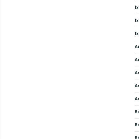
1
1
1
A
A
A
A
A
B
B
B