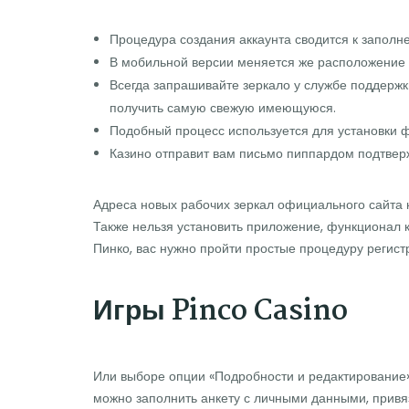
Процедура создания аккаунта сводится к запол
В мобильной версии меняется же расположение
Всегда запрашивайте зеркало у службе поддержк
получить самую свежую имеющуюся.
Подобный процесс используется для установки ф
Казино отправит вам письмо пиппардом подтвер
Адреса новых рабочих зеркал официального сайта 
Также нельзя установить приложение, функционал ко
Пинко, вас нужно пройти простые процедуру регист
Игры Pinco Casino
Или выборе опции «Подробности и редактирование» 
можно заполнить анкету с личными данными, привяз