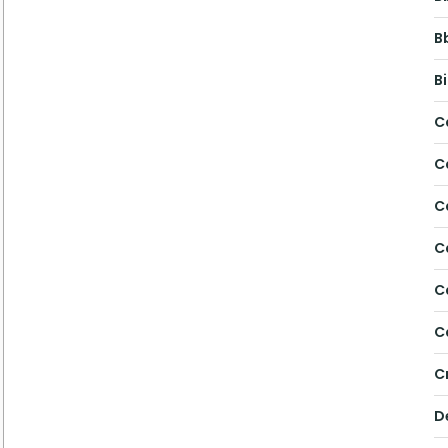
B
B
C
C
C
C
C
C
C
D