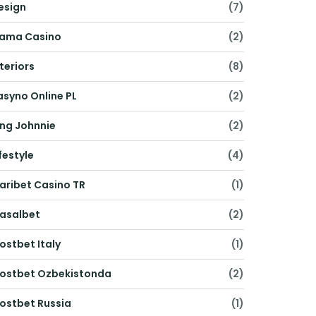
esign
(7)
ama Casino
(2)
nteriors
(8)
asyno Online PL
(2)
ing Johnnie
(2)
festyle
(4)
aribet Casino TR
(1)
asalbet
(2)
ostbet Italy
(1)
ostbet Ozbekistonda
(2)
ostbet Russia
(1)