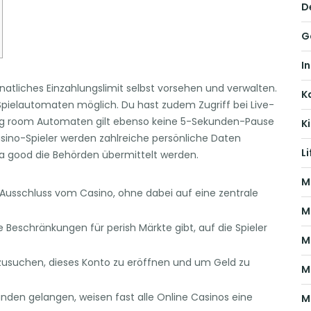
D
G
I
atliches Einzahlungslimit selbst vorsehen und verwalten.
K
Spielautomaten möglich. Du hast zudem Zugriff bei Live-
ing room Automaten gilt ebenso keine 5-Sekunden-Pause
K
asino-Spieler werden zahlreiche persönliche Daten
Li
a good die Behörden übermittelt werden.
M
Ausschluss vom Casino, ohne dabei auf eine zentrale
M
ne Beschränkungen für perish Märkte gibt, auf die Spieler
M
uszusuchen, dieses Konto zu eröffnen und um Geld zu
M
den gelangen, weisen fast alle Online Casinos eine
M