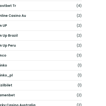
ostbet Tr
(4)
nline Casino Au
(2)
in UP
(2)
n Up Brazil
(2)
in Up Peru
(2)
inco
(3)
linko
(1)
linko_pl
(1)
zilbilet
(1)
amenbet
(2)
icky Casino Australia
(2)