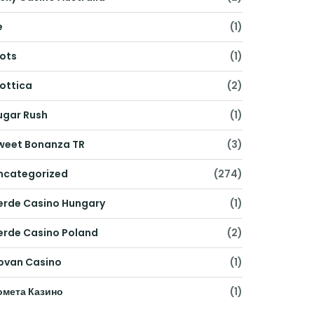
e
(1)
lots
(1)
lottica
(2)
ugar Rush
(1)
weet Bonanza TR
(3)
ncategorized
(274)
erde Casino Hungary
(1)
erde Casino Poland
(2)
ovan Casino
(1)
омета Казино
(1)