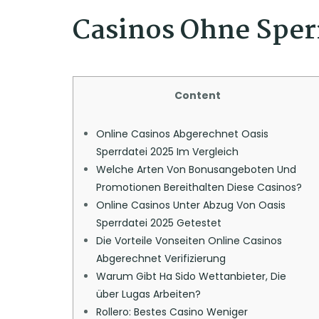
Casinos Ohne Sper
Content
Online Casinos Abgerechnet Oasis
Sperrdatei 2025 Im Vergleich
Welche Arten Von Bonusangeboten Und
Promotionen Bereithalten Diese Casinos?
Online Casinos Unter Abzug Von Oasis
Sperrdatei 2025 Getestet
Die Vorteile Vonseiten Online Casinos
Abgerechnet Verifizierung
Warum Gibt Ha Sido Wettanbieter, Die
über Lugas Arbeiten?
Rollero: Bestes Casino Weniger