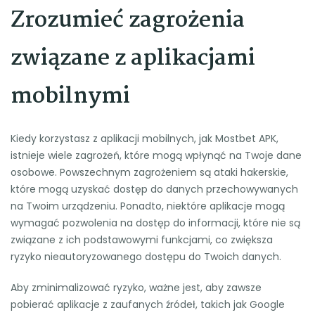
Zrozumieć zagrożenia
związane z aplikacjami
mobilnymi
Kiedy korzystasz z aplikacji mobilnych, jak Mostbet APK,
istnieje wiele zagrożeń, które mogą wpłynąć na Twoje dane
osobowe. Powszechnym zagrożeniem są ataki hakerskie,
które mogą uzyskać dostęp do danych przechowywanych
na Twoim urządzeniu. Ponadto, niektóre aplikacje mogą
wymagać pozwolenia na dostęp do informacji, które nie są
związane z ich podstawowymi funkcjami, co zwiększa
ryzyko nieautoryzowanego dostępu do Twoich danych.
Aby zminimalizować ryzyko, ważne jest, aby zawsze
pobierać aplikacje z zaufanych źródeł, takich jak Google