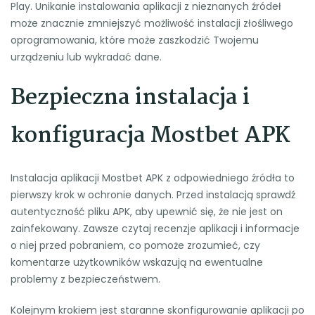
Play. Unikanie instalowania aplikacji z nieznanych źródeł
może znacznie zmniejszyć możliwość instalacji złośliwego
oprogramowania, które może zaszkodzić Twojemu
urządzeniu lub wykradać dane.
Bezpieczna instalacja i
konfiguracja Mostbet APK
Instalacja aplikacji Mostbet APK z odpowiedniego źródła to
pierwszy krok w ochronie danych. Przed instalacją sprawdź
autentyczność pliku APK, aby upewnić się, że nie jest on
zainfekowany. Zawsze czytaj recenzje aplikacji i informacje
o niej przed pobraniem, co pomoże zrozumieć, czy
komentarze użytkowników wskazują na ewentualne
problemy z bezpieczeństwem.
Kolejnym krokiem jest staranne skonfigurowanie aplikacji po