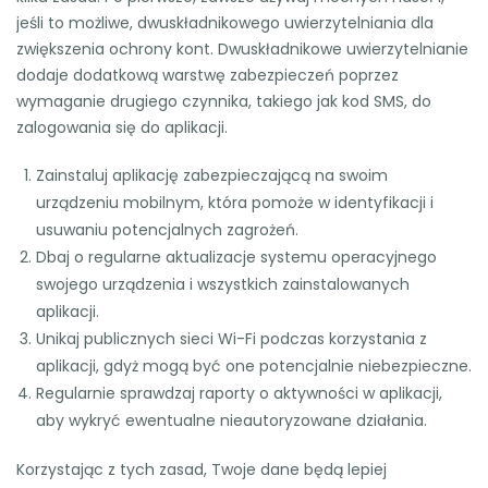
jeśli to możliwe, dwuskładnikowego uwierzytelniania dla
zwiększenia ochrony kont. Dwuskładnikowe uwierzytelnianie
dodaje dodatkową warstwę zabezpieczeń poprzez
wymaganie drugiego czynnika, takiego jak kod SMS, do
zalogowania się do aplikacji.
Zainstaluj aplikację zabezpieczającą na swoim
urządzeniu mobilnym, która pomoże w identyfikacji i
usuwaniu potencjalnych zagrożeń.
Dbaj o regularne aktualizacje systemu operacyjnego
swojego urządzenia i wszystkich zainstalowanych
aplikacji.
Unikaj publicznych sieci Wi-Fi podczas korzystania z
aplikacji, gdyż mogą być one potencjalnie niebezpieczne.
Regularnie sprawdzaj raporty o aktywności w aplikacji,
aby wykryć ewentualne nieautoryzowane działania.
Korzystając z tych zasad, Twoje dane będą lepiej