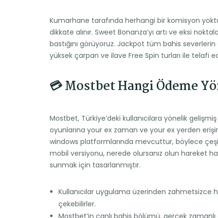
Kumarhane tarafında herhangi bir komisyon yoktur
dikkate alınır. Sweet Bonanza’yı artı ve eksi noktalar
bastığını görüyoruz. Jackpot tüm bahis severlerin ar
yüksek çarpan ve ilave Free Spin turları ile telafi e
💳 Mostbet Hangi Ödeme Yön
Mostbet, Türkiye’deki kullanıcılara yönelik geliş
oyunlarına your ex zaman ve your ex yerden erişim
windows platformlarında mevcuttur, böylece çeşitli
mobil versiyonu, nerede olursanız olun hareket h
sunmak için tasarlanmıştır.
Kullanıcılar uygulama üzerinden zahmetsizce hes
çekebilirler.
Mostbet’in canlı bahis bölümü, gerçek zamanlı 