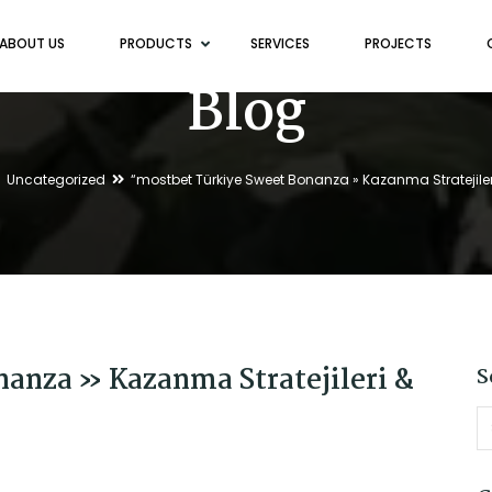
ABOUT US
PRODUCTS
SERVICES
PROJECTS
Blog
Uncategorized
“mostbet Türkiye Sweet Bonanza » Kazanma Stratejile
anza » Kazanma Stratejileri &
S