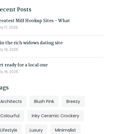
ecent Posts
reatest Milf Hookup Sites – What
ly 17, 2025
in the rich widows dating site
ly 16, 2025
t ready for a local one
ly 16, 2025
ags
Architects
Blush Pink
Breezy
Colourful
Inky Ceramic Crockery
Lifestyle
Luxury
Minimalist