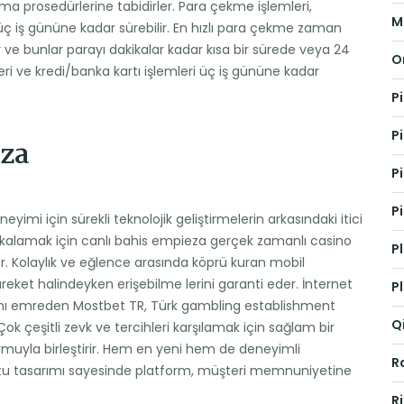
a prosedürlerine tabidirler. Para çekme işlemleri,
M
üç iş gününe kadar sürebilir. En hızlı para çekme zaman
r ve bunlar parayı dakikalar kadar kısa bir sürede veya 24
O
leri ve kredi/banka kartı işlemleri üç iş gününe kadar
P
Pi
za
P
P
mi için sürekli teknolojik geliştirmelerin arkasındaki itici
kalamak için canlı bahis empieza gerçek zamanlı casino
P
yor. Kolaylık ve eğlence arasında köprü kuran mobil
eket halindeyken erişebilme lerini garanti eder. İnternet
P
anı emreden Mostbet TR, Türk gambling establishment
Qi
. Çok çeşitli zevk ve tercihleri karşılamak için sağlam bir
rmuyla birleştirir. Hem en yeni hem de deneyimli
R
dostu tasarımı sayesinde platform, müşteri memnuniyetine
R