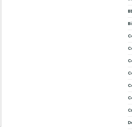
B
B
C
C
C
C
C
C
C
D