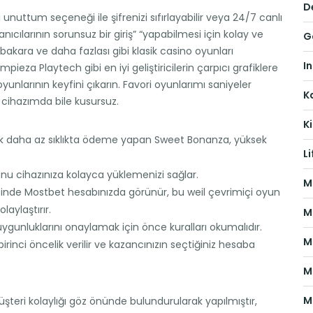
D
unuttum seçeneği ile şifrenizi sıfırlayabilir veya 24/7 canlı
nıcılarının sorunsuz bir giriş” “yapabilmesi için kolay ve
G
 bakara ve daha fazlası gibi klasik casino oyunları
I
eza Playtech gibi en iyi geliştiricilerin çarpıcı grafiklere
unlarının keyfini çıkarın. Favori oyunlarımı saniyeler
K
 cihazımda bile kusursuz.
K
ak daha az sıklıkta ödeme yapan Sweet Bonanza, yüksek
Li
nu cihazınıza kolayca yüklemenizi sağlar.
M
 içinde Mostbet hesabınızda görünür, bu weil çevrimiçi oyun
aylaştırır.
M
gunluklarını onaylamak için önce kuralları okumalıdır.
M
rinci öncelik verilir ve kazancınızın seçtiğiniz hesaba
M
M
üşteri kolaylığı göz önünde bulundurularak yapılmıştır,