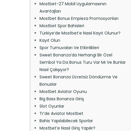
Mostbet-27 Mobil Uygulamasının
Avantajları
Mostbet Bonus Empieza Promosyonları
Mostbet Spor Bahisleri
Türkiye’de Mostbet’e Nasıl Kayıt Olunur?
Kayıt Olun
Spor Turnuvaları Ve Etkinlikleri
Sweet Bonanza’da Herhangi Bir Özel
Sembol Ya Da Bonus Turu Var Mı Ve Bunlar
Nasıl Çalışıyor?
Sweet Bonanza Ücretsiz Döndürme Ve
Bonuslar
Mostbet Aviator Oyunu
Big Bass Bonanza Giriş
Slot Oyunlar
Tr’de Aviator Mostbet
Bahis Yapılabilecek Sporlar
Mostbet’e Nasıl Giriş Yapılır?