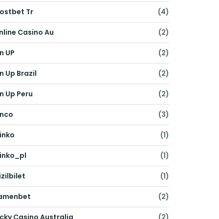
ostbet Tr
(4)
nline Casino Au
(2)
in UP
(2)
n Up Brazil
(2)
in Up Peru
(2)
inco
(3)
linko
(1)
linko_pl
(1)
zilbilet
(1)
amenbet
(2)
icky Casino Australia
(2)