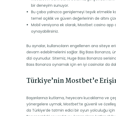
bir deneyim sunuyor.
Bu çaba yalnızca genişlemeyi teşvik etmekle ka
temel açıklık ve güven değerlerinin de altını çize
Mobil versiyona ek olarak, Mostbet casino app ar
oynayabilirsiniz.
Bu aynalar, kullanıcıların engellenen ana siteye e
devam edebilmelerini sağlar. Big Bass Bonanza, ünl
dizi oyunudur. Sitemiz, Huge Bass Bonanza serisinde
Bass Bonanza oynamak için en iyi casinolar da dahi
Türkiye’nin Mostbet’e Erişi
Başarılarınızı kutlama, heyecanı kucaklama ve çeşi
yönergelere uymak, Mostbet’te güvenli ve özelleşt
da Türkiye’de tatmin edici bir oyun yolculuğu için