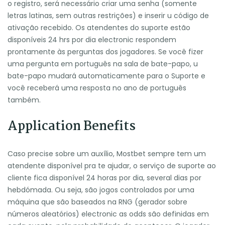
o registro, será necessário criar uma senha (somente
letras latinas, sem outras restrições) e inserir u código de
ativação recebido. Os atendentes do suporte estão
disponíveis 24 hrs por dia electronic respondem
prontamente às perguntas dos jogadores. Se você fizer
uma pergunta em português na sala de bate-papo, u
bate-papo mudará automaticamente para o Suporte e
você receberá uma resposta no ano de português
também.
Application Benefits
Caso precise sobre um auxílio, Mostbet sempre tem um
atendente disponível pra te ajudar, o serviço de suporte ao
cliente fica disponível 24 horas por dia, several dias por
hebdómada. Ou seja, são jogos controlados por uma
máquina que são baseados na RNG (gerador sobre
números aleatórios) electronic as odds são definidas em