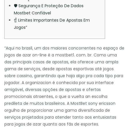
🛡️ Segurança E Proteção De Dados
Mostbet Confiável
☝️ Limites Importantes De Apostas Em
Jogos”
“Aqui no brasil, um dos maiores concorrentes no espaço de
jogos de azar on-line é a mostbet1. com. br. Como uma
das principais casas de apostas, ela oferece uma ampla
gama de serviços, desde apostas esportivas até jogos
sobre cassino, garantindo que haja algo pra cada tipo para
jogador. A organizacion é conhecida por sua interface
amigável, diversas opções de apostas e ofertas
promocionais atraentes, o que a vuelta an escolha
predileta de muitos brasileiros. A MostBet sony ericsson
orgulha de proporcionar uma gama diversificada de
serviços projetados para atender tanto aos entusiastas
para jogos de azar quanto aos fãs de esportes.