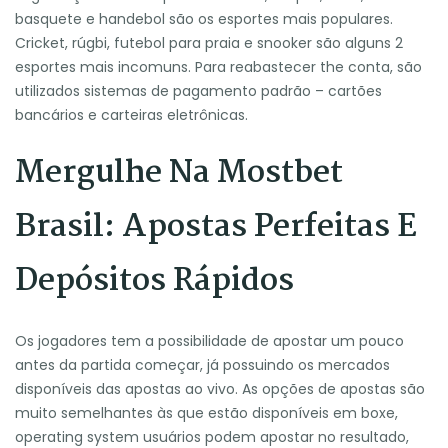
basquete e handebol são os esportes mais populares.
Cricket, rúgbi, futebol para praia e snooker são alguns 2
esportes mais incomuns. Para reabastecer the conta, são
utilizados sistemas de pagamento padrão – cartões
bancários e carteiras eletrônicas.
Mergulhe Na Mostbet
Brasil: Apostas Perfeitas E
Depósitos Rápidos
Os jogadores tem a possibilidade de apostar um pouco
antes da partida começar, já possuindo os mercados
disponíveis das apostas ao vivo. As opções de apostas são
muito semelhantes às que estão disponíveis em boxe,
operating system usuários podem apostar no resultado,