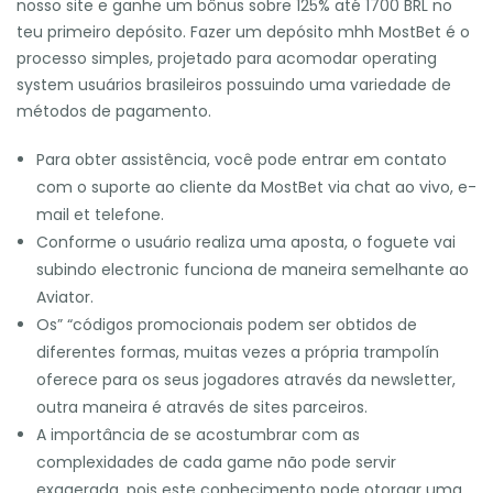
nosso site e ganhe um bônus sobre 125% até 1700 BRL no
teu primeiro depósito. Fazer um depósito mhh MostBet é o
processo simples, projetado para acomodar operating
system usuários brasileiros possuindo uma variedade de
métodos de pagamento.
Para obter assistência, você pode entrar em contato
com o suporte ao cliente da MostBet via chat ao vivo, e-
mail et telefone.
Conforme o usuário realiza uma aposta, o foguete vai
subindo electronic funciona de maneira semelhante ao
Aviator.
Os” “códigos promocionais podem ser obtidos de
diferentes formas, muitas vezes a própria trampolín
oferece para os seus jogadores através da newsletter,
outra maneira é através de sites parceiros.
A importância de se acostumbrar com as
complexidades de cada game não pode servir
exagerada, pois este conhecimento pode otorgar uma