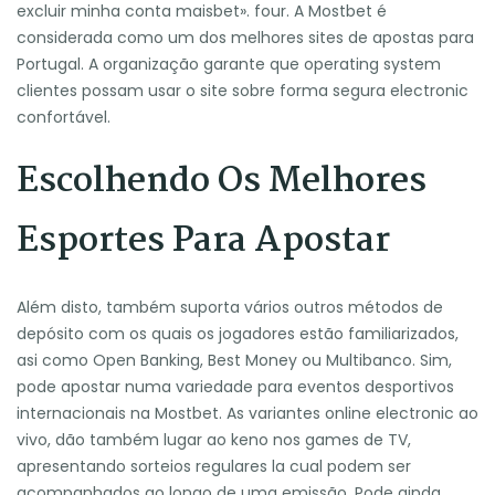
excluir minha conta maisbet». four. A Mostbet é
considerada como um dos melhores sites de apostas para
Portugal. A organização garante que operating system
clientes possam usar o site sobre forma segura electronic
confortável.
Escolhendo Os Melhores
Esportes Para Apostar
Além disto, também suporta vários outros métodos de
depósito com os quais os jogadores estão familiarizados,
asi como Open Banking, Best Money ou Multibanco. Sim,
pode apostar numa variedade para eventos desportivos
internacionais na Mostbet. As variantes online electronic ao
vivo, dão também lugar ao keno nos games de TV,
apresentando sorteios regulares la cual podem ser
acompanhados ao longo de uma emissão. Pode ainda