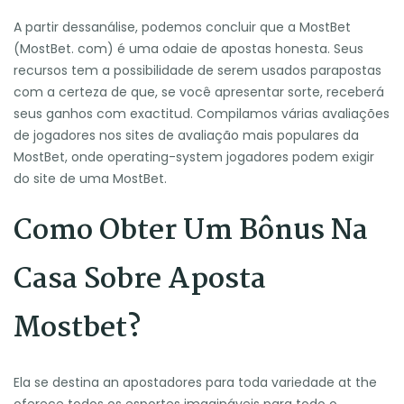
A partir dessanálise, podemos concluir que a MostBet
(MostBet. com) é uma odaie de apostas honesta. Seus
recursos tem a possibilidade de serem usados parapostas
com a certeza de que, se você apresentar sorte, receberá
seus ganhos com exactitud. Compilamos várias avaliações
de jogadores nos sites de avaliação mais populares da
MostBet, onde operating-system jogadores podem exigir
do site de uma MostBet.
Como Obter Um Bônus Na
Casa Sobre Aposta
Mostbet?
Ela se destina an apostadores para toda variedade at the