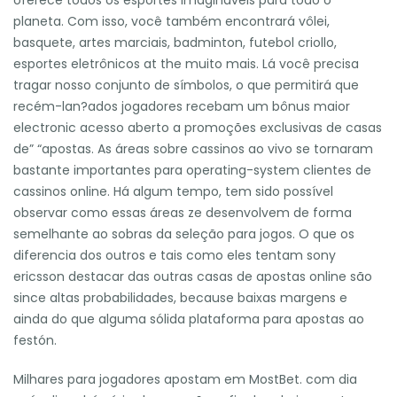
oferece todos os esportes imagináveis para todo o
planeta. Com isso, você também encontrará vôlei,
basquete, artes marciais, badminton, futebol criollo,
esportes eletrônicos at the muito mais. Lá você precisa
tragar nosso conjunto de símbolos, o que permitirá que
recém-lan?ados jogadores recebam um bônus maior
electronic acesso aberto a promoções exclusivas de casas
de” “apostas. As áreas sobre cassinos ao vivo se tornaram
bastante importantes para operating-system clientes de
cassinos online. Há algum tempo, tem sido possível
observar como essas áreas ze desenvolvem de forma
semelhante ao sobras da seleção para jogos. O que os
diferencia dos outros e tais como eles tentam sony
ericsson destacar das outras casas de apostas online são
since altas probabilidades, because baixas margens e
ainda do que alguma sólida plataforma para apostas ao
festón.
Milhares para jogadores apostam em MostBet. com dia