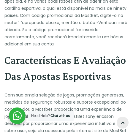
após dia, e há várias boas razões afin de aderir an esta
cartilha esportiva, o qual está disponível na mais de ninety
países. Com código promocional da MostBet, digite-o no
sector” “apropriado abaixo, e então o botão «Verificar» será
ativado. Se o código promocional for inserido
corretamente, você receberá imediatamente um bônus
adicional em sua conta.
Características E Avaliação
Das Apostas Esportivas
Com sua ampla seleção de jogos, promoções generosas,
medidas de segurança robustas e suporte excepcional ao
consumidor, a Mostbet proporciona uma experiência de
jogo inigualável. A plataforma MostBet sony ericsson
Need Help?
Chat with us
destaca por proporcionar uma experiência intuitiva e fácil
sobre usar, seja ela acessada pelo internet site da MostBet