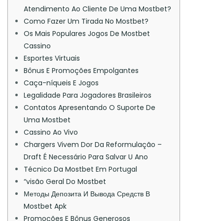
Atendimento Ao Cliente De Uma Mostbet?
Como Fazer Um Tirada No Mostbet?
Os Mais Populares Jogos De Mostbet
Cassino
Esportes Virtuais
Bônus E Promoções Empolgantes
Caça-níqueis E Jogos
Legalidade Para Jogadores Brasileiros
Contatos Apresentando O Suporte De
Uma Mostbet
Cassino Ao Vivo
Chargers Vivem Dor Da Reformulação –
Draft É Necessário Para Salvar U Ano
Técnico Da Mostbet Em Portugal
“visão Geral Do Mostbet
Методы Депозита И Вывода Средств В
Mostbet Apk
Promoções E Bônus Generosos