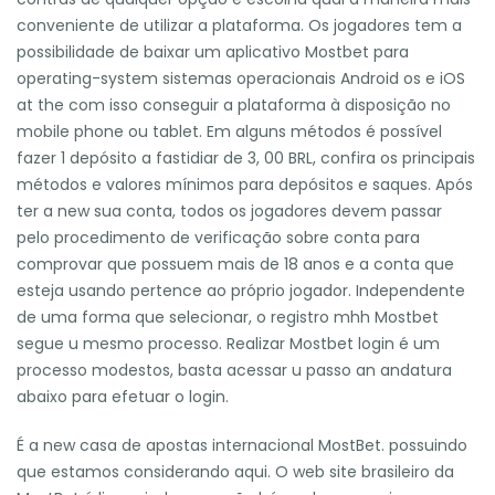
conveniente de utilizar a plataforma. Os jogadores tem a
possibilidade de baixar um aplicativo Mostbet para
operating-system sistemas operacionais Android os e iOS
at the com isso conseguir a plataforma à disposição no
mobile phone ou tablet. Em alguns métodos é possível
fazer 1 depósito a fastidiar de 3, 00 BRL, confira os principais
métodos e valores mínimos para depósitos e saques. Após
ter a new sua conta, todos os jogadores devem passar
pelo procedimento de verificação sobre conta para
comprovar que possuem mais de 18 anos e a conta que
esteja usando pertence ao próprio jogador. Independente
de uma forma que selecionar, o registro mhh Mostbet
segue u mesmo processo. Realizar Mostbet login é um
processo modestos, basta acessar u passo an andatura
abaixo para efetuar o login.
É a new casa de apostas internacional MostBet. possuindo
que estamos considerando aqui. O web site brasileiro da