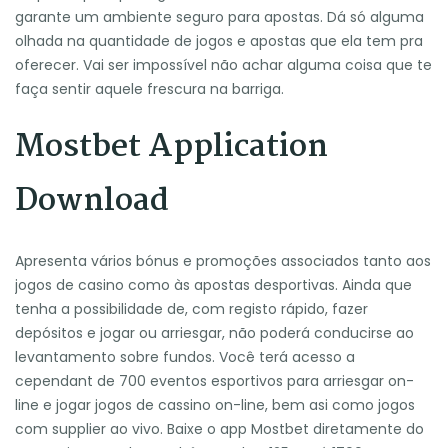
garante um ambiente seguro para apostas. Dá só alguma
olhada na quantidade de jogos e apostas que ela tem pra
oferecer. Vai ser impossível não achar alguma coisa que te
faça sentir aquele frescura na barriga.
Mostbet Application
Download
Apresenta vários bónus e promoções associados tanto aos
jogos de casino como às apostas desportivas. Ainda que
tenha a possibilidade de, com registo rápido, fazer
depósitos e jogar ou arriesgar, não poderá conducirse ao
levantamento sobre fundos. Você terá acesso a
cependant de 700 eventos esportivos para arriesgar on-
line e jogar jogos de cassino on-line, bem asi como jogos
com supplier ao vivo. Baixe o app Mostbet diretamente do