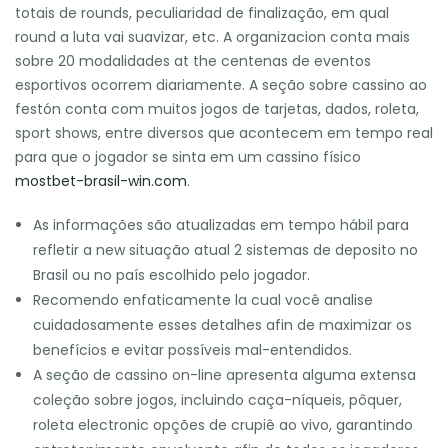
totais de rounds, peculiaridad de finalização, em qual
round a luta vai suavizar, etc. A organizacion conta mais
sobre 20 modalidades at the centenas de eventos
esportivos ocorrem diariamente. A seção sobre cassino ao
festón conta com muitos jogos de tarjetas, dados, roleta,
sport shows, entre diversos que acontecem em tempo real
para que o jogador se sinta em um cassino físico
mostbet-brasil-win.com
.
As informações são atualizadas em tempo hábil para
refletir a new situação atual 2 sistemas de deposito no
Brasil ou no país escolhido pelo jogador.
Recomendo enfaticamente la cual você analise
cuidadosamente esses detalhes afin de maximizar os
benefícios e evitar possíveis mal-entendidos.
A seção de cassino on-line apresenta alguma extensa
coleção sobre jogos, incluindo caça-níqueis, pôquer,
roleta electronic opções de crupiê ao vivo, garantindo