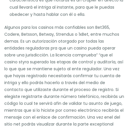
característica es que notarás es un crupier en directo la
cual llevará el intriga al instante, para que le puedas
obedecer y hasta hablar con él o ella.
Algunos para los casinos más confiables son Bet365,
Codere, Betsson, Betway, Strendus o 1xBet, entre muchos
demas. Es un autorización otorgado por todas las
entidades reguladoras pra que un casino pueda operar
sobre una jurisdicción. La licencia comprueba” “que el
casino styra superado las etapas de control y auditoría, así
lo que que se mantiene sujeto al ente regulador. Una vez
que hayas registrado necesitarás confirmar tu cuenta de
intriga y ello podrás hacerlo a través del medio de
contacto que utilizaste durante el proceso de registro. Si
elegiste registrarte durante número telefónico, recibirás un
código la cual te servirá afin de validar tu asunto de juego,
mientras que si lo hiciste por correo electrónico recibirás el
mensaje con el enlace de confirmación. Una vez enel del
sitio net podrás visualizar durante la parte exceptional