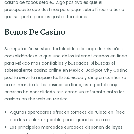
casino de todos sera e… Algo positivo es que el
presupuesto que destines para jugar sobre línea no tiene
que ser parte para los gastos familiares.
Bonos De Casino
Su reputación se styra fortalecido a lo largo de mis años,
consolidándose lo que uno de los internet casinos en línea
para México más confiables y buscados. Si buscas el
sobresaliente casino online en México, Jackpot City Casino
podría servir la respuesta. Establecido y de gran confianza
en un mundo de los casinos en línea, este portal sony
ericsson ha consolidado tais como un referente entre los
casinos on the web en México.
Algunos operadores ofrecen torneos de ruleta en línea,
con los cuales es posible ganar grandes premios.
Los principales mercados europeos disponen de leyes