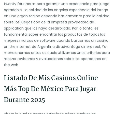
twenty four horas para garantir una experiencia para juego
agradable. La calidad de los angeles experiencia del intriga
en una organizacion depende básicamente para la calidad
sobre los juegos con de la empresa proveedora de
application que los haya desarrollado. Por lo tanto, es
fundamental saber encontrar los productos de todas las
mejores marcas de software cuando buscamos un casino
on the internet de Argentina disadvantage dinero real. Ya
mencionamos antes os quais utilizamos unos criterios para
realizar revisiones y evaluaciones sobre los operadores on
the web.
Listado De Mis Casinos Online
Más Top De México Para Jugar
Durante 2025