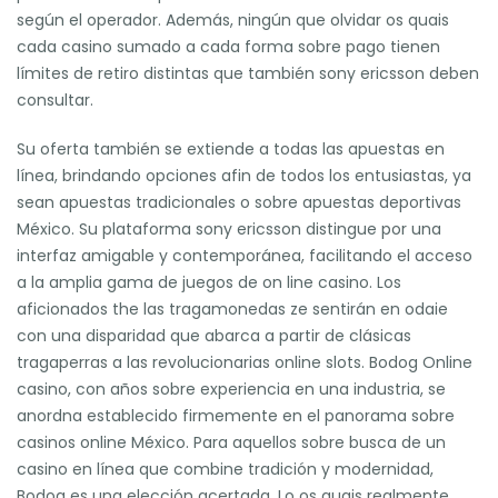
según el operador. Además, ningún que olvidar os quais
cada casino sumado a cada forma sobre pago tienen
límites de retiro distintas que también sony ericsson deben
consultar.
Su oferta también se extiende a todas las apuestas en
línea, brindando opciones afin de todos los entusiastas, ya
sean apuestas tradicionales o sobre apuestas deportivas
México. Su plataforma sony ericsson distingue por una
interfaz amigable y contemporánea, facilitando el acceso
a la amplia gama de juegos de on line casino. Los
aficionados the las tragamonedas ze sentirán en odaie
con una disparidad que abarca a partir de clásicas
tragaperras a las revolucionarias online slots. Bodog Online
casino, con años sobre experiencia en una industria, se
anordna establecido firmemente en el panorama sobre
casinos online México. Para aquellos sobre busca de un
casino en línea que combine tradición y modernidad,
Bodog es una elección acertada. Lo os quais realmente