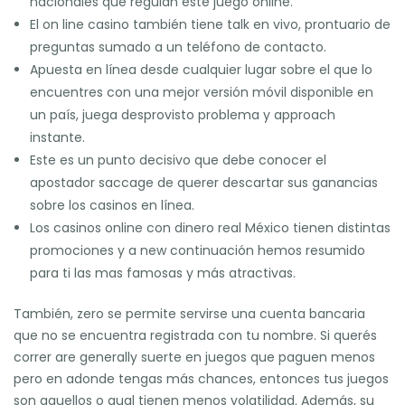
nacionales que regulan este juego online.
El on line casino también tiene talk en vivo, prontuario de
preguntas sumado a un teléfono de contacto.
Apuesta en línea desde cualquier lugar sobre el que lo
encuentres con una mejor versión móvil disponible en
un país, juega desprovisto problema y approach
instante.
Este es un punto decisivo que debe conocer el
apostador saccage de querer descartar sus ganancias
sobre los casinos en línea.
Los casinos online con dinero real México tienen distintas
promociones y a new continuación hemos resumido
para ti las mas famosas y más atractivas.
También, zero se permite servirse una cuenta bancaria
que no se encuentra registrada con tu nombre. Si querés
correr are generally suerte en juegos que paguen menos
pero en adonde tengas más chances, entonces tus juegos
son aquellos o qual tienen menos volatilidad. Además, su