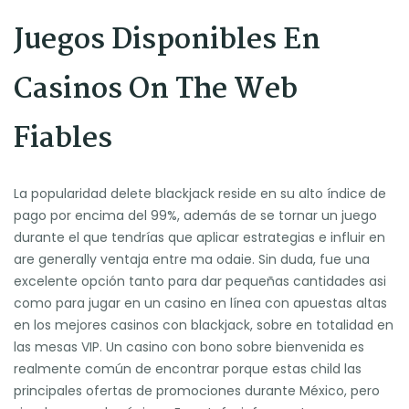
Juegos Disponibles En
Casinos On The Web
Fiables
La popularidad delete blackjack reside en su alto índice de
pago por encima del 99%, además de se tornar un juego
durante el que tendrías que aplicar estrategias e influir en
are generally ventaja entre ma odaie. Sin duda, fue una
excelente opción tanto para dar pequeñas cantidades asi
como para jugar en un casino en línea con apuestas altas
en los mejores casinos con blackjack, sobre en totalidad en
las mesas VIP. Un casino con bono sobre bienvenida es
realmente común de encontrar porque estas child las
principales ofertas de promociones durante México, pero