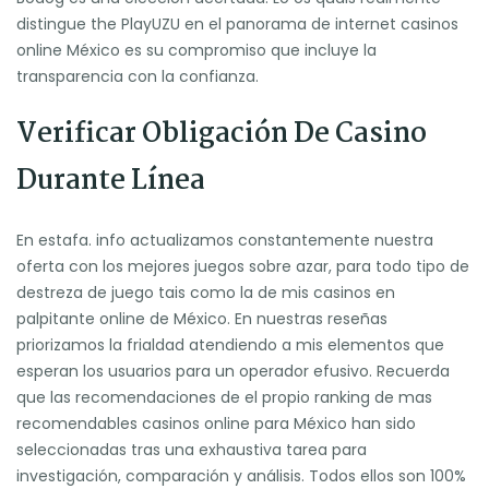
distingue the PlayUZU en el panorama de internet casinos
online México es su compromiso que incluye la
transparencia con la confianza.
Verificar Obligación De Casino
Durante Línea
En estafa. info actualizamos constantemente nuestra
oferta con los mejores juegos sobre azar, para todo tipo de
destreza de juego tais como la de mis casinos en
palpitante online de México. En nuestras reseñas
priorizamos la frialdad atendiendo a mis elementos que
esperan los usuarios para un operador efusivo. Recuerda
que las recomendaciones de el propio ranking de mas
recomendables casinos online para México han sido
seleccionadas tras una exhaustiva tarea para
investigación, comparación y análisis. Todos ellos son 100%