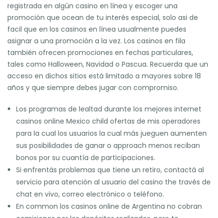
registrada en algún casino en línea y escoger una
promoción que ocean de tu interés especial, solo asi de
facil que en los casinos en línea usualmente puedes
asignar a una promoción a la vez. Los casinos en fila
también ofrecen promociones en fechas particulares,
tales como Halloween, Navidad o Pascua. Recuerda que un
acceso en dichos sitios está limitado a mayores sobre 18
años y que siempre debes jugar con compromiso.
Los programas de lealtad durante los mejores internet
casinos online Mexico child ofertas de mis operadores
para la cual los usuarios la cual más jueguen aumenten
sus posibilidades de ganar o approach menos reciban
bonos por su cuantía de participaciones.
Si enfrentás problemas que tiene un retiro, contactá al
servicio para atención al usuario del casino the través de
chat en vivo, correo electrónico o teléfono.
En common los casinos online de Argentina no cobran