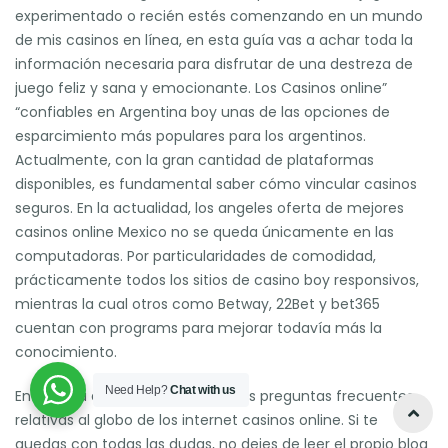
experimentado o recién estés comenzando en un mundo
de mis casinos en línea, en esta guía vas a achar toda la
información necesaria para disfrutar de una destreza de
juego feliz y sana y emocionante. Los Casinos online”
“confiables en Argentina boy unas de las opciones de
esparcimiento más populares para los argentinos.
Actualmente, con la gran cantidad de plataformas
disponibles, es fundamental saber cómo vincular casinos
seguros. En la actualidad, los angeles oferta de mejores
casinos online Mexico no se queda únicamente en las
computadoras. Por particularidades de comodidad,
prácticamente todos los sitios de casino boy responsivos,
mientras la cual otros como Betway, 22Bet y bet365
cuentan con programs para mejorar todavía más la
conocimiento.
Need Help?
Chat with us
Encuentra a continuación algunas preguntas frecuentes
relativas al globo de los internet casinos online. Si te
quedas con todas las dudas, no dejes de leer el propio blog