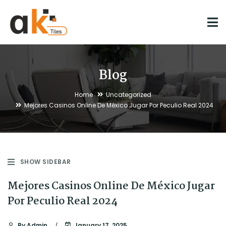
Blog
Home
Uncategorized
Mejores Casinos Online De México Jugar Por Peculio Real 2024
SHOW SIDEBAR
Mejores Casinos Online De México Jugar
Por Peculio Real 2024
By
Admin
January 17, 2025