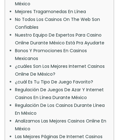
México
Mejores Tragamonedas En Línea
No Todos Los Casinos On The Web Son
Confiables
Nuestro Equipo De Expertos Para Casino
Online Durante México Está Pra Ayudarte
Bonos Y Promociones En Casinos
Mexicanos
¿cuáles Son Los Mejores Internet Casinos
Online De México?
¿cuál Es Tu Tipo De Juego Favorito?
Regulación De Juegos De Azar Y Internet
Casinos En Línea Durante México
Regulación De Los Casinos Durante Línea
En México
Analizamos Las Mejores Casinos Online En
México
Las Mejores Páginas De Internet Casinos