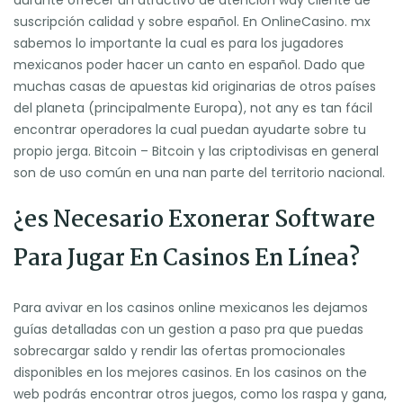
durante ofrecer un atractivo de atención way cliente de
suscripción calidad y sobre español. En OnlineCasino. mx
sabemos lo importante la cual es para los jugadores
mexicanos poder hacer un canto en español. Dado que
muchas casas de apuestas kid originarias de otros países
del planeta (principalmente Europa), not any es tan fácil
encontrar operadores la cual puedan ayudarte sobre tu
propio jerga. Bitcoin – Bitcoin y las criptodivisas en general
son de uso común en una nan parte del territorio nacional.
¿es Necesario Exonerar Software
Para Jugar En Casinos En Línea?
Para avivar en los casinos online mexicanos les dejamos
guías detalladas con un gestion a paso pra que puedas
sobrecargar saldo y rendir las ofertas promocionales
disponibles en los mejores casinos. En los casinos on the
web podrás encontrar otros juegos, como los raspa y gana,