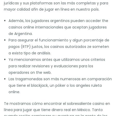
jurídicas y sus plataformas son las más completas y para
mayor calidad afin de jugar en línea en nuestro país.
Además, los jugadores argentinos pueden acceder the
casinos online internacionales que aceptan jugadores
de Argentina.
Para asegurar el funcionamiento y algun porcentaje de
pagos (RTP) justos, los casinos autorizados ze someten
a exista tipo de análisis.
Ya mencionamos antes que utilizamos unos criterios
para realizar revisiones y evaluaciones para los
operadores on the web.
Las tragamonedas son más numerosas en comparación
que tiene el blackjack, un póker o los angeles ruleta
online.
Te mostramos cómo encontrar el sobresaliente casino en
línea para jugar que tiene dinero real en México. Tanto