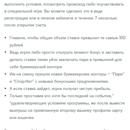
выполнить условия, посмотреть промокод либо поучаствовать
в специальной игре. Вы можете сделано это в виде
регистрации или в личном кабинете и течение 7 несколькс
после открытия счета.
Главное, чтобы общая объем ставок превысил те самые 100
рублей.
Ведь игрок либо просто отыграть момент бонус и заставить
делать ставки также уйти заключать пари в привычной для
себя букмекерской конторе.
Им на смену пришли новая букмекерские конторы – “Пари”
и “Спортбет” с новыми бонусными предложениями.
А если ставка зайдет, игрок получат чистую прибыль.
Только проставив его хотя бы последний на событие,”
“удовлетворяющее условиям программы, же после вывести
выигрыш на привязанную второму вашему профилю карту
или кошелек.