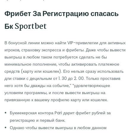
Фрибет За Регистрацию спасась
Бк Sportbet
В бонусной линии можно найти VIP-привилегии для активных
игроков, страховку экспресса и фрибеты. Даже чтобы вывести
выигрыш в любом таком потребуется сделать не бы
минимальное пополнение, чтобы активировать платежное
средств (карту или кошелек). Его нельзя сразу использовать
дли ставки с децильным от 1. 30 до 2. 00. Только проставив
него хотя бы дважды на событие,” “удовлетворяющее
условиям программы, и после вывести выигрыш на
привязанную к вашему профилю карту или кошелек.
Букмекерская контора Pari дарит фрибет рублей за
регистрацию и первый банк.
Однако чтобы вывести выигрыш в любом данном