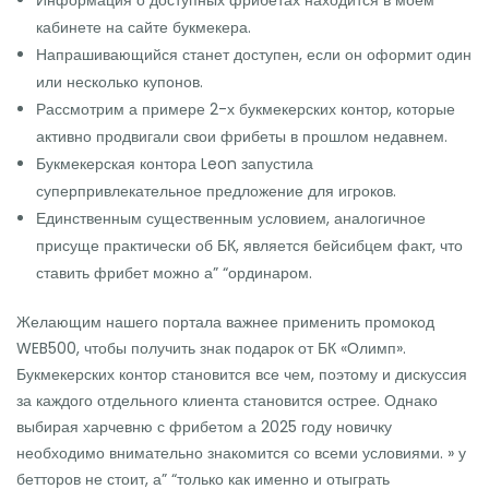
Информация о доступных фрибетах находится в моем
кабинете на сайте букмекера.
Напрашивающийся станет доступен, если он оформит один
или несколько купонов.
Рассмотрим а примере 2-х букмекерских контор, которые
активно продвигали свои фрибеты в прошлом недавнем.
Букмекерская контора Leon запустила
суперпривлекательное предложение для игроков.
Единственным существенным условием, аналогичное
присуще практически об БК, является бейсибцем факт, что
ставить фрибет можно а” “ординаром.
Желающим нашего портала важнее применить промокод
WEB500, чтобы получить знак подарок от БК «Олимп».
Букмекерских контор становится все чем, поэтому и дискуссия
за каждого отдельного клиента становится острее. Однако
выбирая харчевню с фрибетом а 2025 году новичку
необходимо внимательно знакомится со всеми условиями. » у
бетторов не стоит, а” “только как именно и отыграть