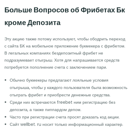
Больше Вопросов об Фрибетах Бк
кроме Депозита
Эту акцию также потому используют, чтобы ободрить переход
с сайта БК на мобильное приложение букмекера с фрибетом.
В легальных компаниях бездепозитный фрибет не
подразумевает отыгрыш. Хотя для напрашивается средств
потребуется пополнение счета с заключением пари.
Обычно букмекеры предлагают лояльные условия
отыгрыша, чтобы у каждого пользователя была возможность
отыграть фрибет и приобрести денежные средства.
Среди них встречаются freebet ним регистрацию без
депозита, а также пиппардом депом.
Часто при регистрации счета просят доказать код акции.
Сайт wellbet. ru носит только информационный характер.