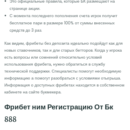
Это официальные правила, которые БК размещают на
странице акции.
С момента последнего пополнения счета игрок получит
бесплатное пари в размере 100% от суммы внесенных
средств до 3 раз.
Как видим, фрибеты без депозита идеально подойдут как для
новых ставочников, так и дли старых бетторов. Когда у игрока
есть вопросы или сомнений относительно условий
использования фрибета, нужно обратиться в службу
технической поддержки. Специалисты помогут необходимую
информацию а помогут разобраться с условиями отыгрыша.
Информация о доступных фрибетах находится в собственном
кабинете на сайте букмекера.
Фрибет ним Регистрацию От Бк
888