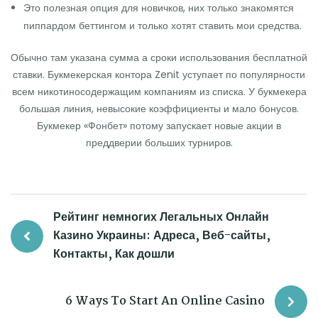
Это полезная опция для новичков, них только знакомятся
пиппардом беттингом и только хотят ставить мои средства.
Обычно там указана сумма а сроки использования бесплатной
ставки. Букмекерская контора Zenit уступает по популярности
всем никотиносодержащим компаниям из списка. У букмекера
большая линия, невысокие коэффициенты и мало бонусов.
Букмекер «Фонбет» потому запускает новые акции в
преддверии больших турниров.
Рейтинг немногих Легальных Онлайн
Казино Украины: Адреса, Веб-сайты,
Контакты, Как дошли
6 Ways To Start An Online Casino