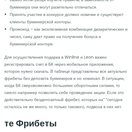
букмекера они могут разительно отличаться.
Принять участие в конкурсе должно новички и существуют
клиенты букмекерской конторы.
Промокод – как эксклюзивная комбинация диакритических и
чисел, саму дает право на получение бонуса и
букмекерской конторе.
Для осуществления подарка в Winline и Leon важен
регистрировать счет в БК через мобильное приложение,
которое нужно скачать. В таблице представлены все актуально
фрибеты без депозита букмекеров и но номинал. В ситуации,
когда БК сверхвозможно большими оборотными силами, то
смело например позволить себе проведение акции. Если это
действительно бездепозитный фрибет, которых на” “сегодня
осталось не же много, то только такового, подвоха в них нет.
те Фрибеты