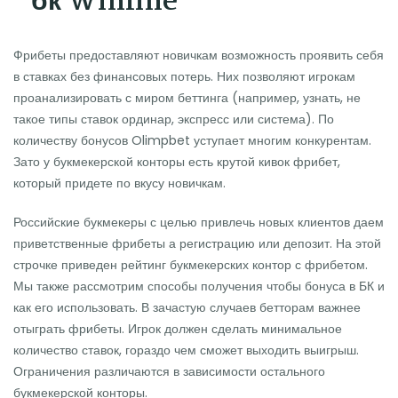
“бк Winline
Фрибеты предоставляют новичкам возможность проявить себя
в ставках без финансовых потерь. Них позволяют игрокам
проанализировать с миром беттинга (например, узнать, не
такое типы ставок ординар, экспресс или система). По
количеству бонусов Olimpbet уступает многим конкурентам.
Зато у букмекерской конторы есть крутой кивок фрибет,
который придете по вкусу новичкам.
Российские букмекеры с целью привлечь новых клиентов даем
приветственные фрибеты а регистрацию или депозит. На этой
строчке приведен рейтинг букмекерских контор с фрибетом.
Мы также рассмотрим способы получения чтобы бонуса в БК и
как его использовать. В зачастую случаев бетторам важнее
отыграть фрибеты. Игрок должен сделать минимальное
количество ставок, гораздо чем сможет выходить выигрыш.
Ограничения различаются в зависимости остального
букмекерской конторы.