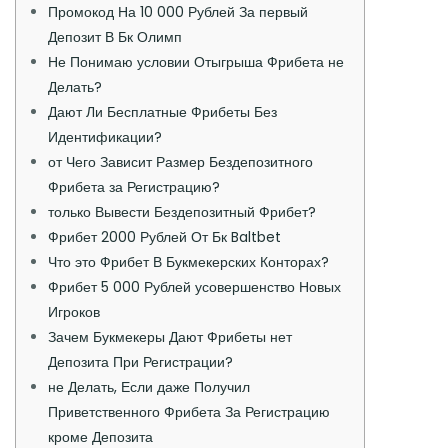
Промокод На 10 000 Рублей За первый
Депозит В Бк Олимп
Не Понимаю условии Отыгрыша Фрибета не
Делать?
Дают Ли Бесплатные Фрибеты Без
Идентификации?
от Чего Зависит Размер Бездепозитного
Фрибета за Регистрацию?
только Вывести Бездепозитный Фрибет?
Фрибет 2000 Рублей От Бк Baltbet
Что это Фрибет В Букмекерских Конторах?
Фрибет 5 000 Рублей усовершенство Новых
Игроков
Зачем Букмекеры Дают Фрибеты нет
Депозита При Регистрации?
не Делать, Если даже Получил
Приветственного Фрибета За Регистрацию
кроме Депозита