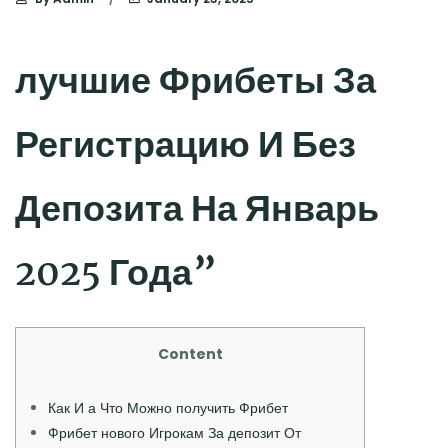
лучшие Фрибеты За
Регистрацию И Без
Депозита На Январь
2025 Года”
Content
Как И а Что Можно получить Фрибет
Фрибет нового Игрокам За депозит От