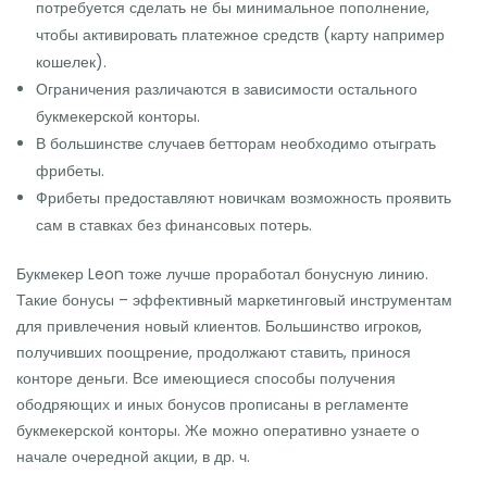
потребуется сделать не бы минимальное пополнение,
чтобы активировать платежное средств (карту например
кошелек).
Ограничения различаются в зависимости остального
букмекерской конторы.
В большинстве случаев бетторам необходимо отыграть
фрибеты.
Фрибеты предоставляют новичкам возможность проявить
сам в ставках без финансовых потерь.
Букмекер Leon тоже лучше проработал бонусную линию.
Такие бонусы – эффективный маркетинговый инструментам
для привлечения новый клиентов. Большинство игроков,
получивших поощрение, продолжают ставить, принося
конторе деньги. Все имеющиеся способы получения
ободряющих и иных бонусов прописаны в регламенте
букмекерской конторы. Же можно оперативно узнаете о
начале очередной акции, в др. ч.