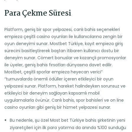
Para Çekme Süresi
Platform, geniş bir spor yelpazesi, canlı bahis seçenekleri
empieza çeşitli casino oyunları ile kullanıcılarına zengin bir
oyun deneyimi sunar. Mostbet Türkiye, kayıt empieza giriş
sürecini basitleştirerek baştan itibaren kullanıcı dostu bir
deneyim sunar. Cömert bonuslar ve kazançlı promosyonlar
ile üyeler, geniş bahis fırsatları dünyasına davet edilir.
Mostbet, çeşitli sporlar empieza heyecan verici”
“turnuvalarda önemli ödüller içeren etkileyici bir oyun
yelpazesi sunar. Platform, hareket halindeyken sorunsuz ve
etkileyici bir deneyim sağlayan kapsamlı mobil
uygulamalarla övünür. Canlı bahis, spor bahisleri ve on line
casino oyunları gibi geniş bir hizmet yelpazesi sunar.
Bu nedenle, şu özel Most bet Türkiye bahis şirketinin yeni
ziyaretçileri için ilk para yatırma da anında %100 sunduğu