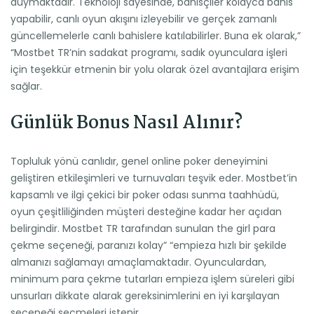
duymaktadır. Teknoloji sayesinde, bahisçiler kolayca bahis
yapabilir, canlı oyun akışını izleyebilir ve gerçek zamanlı
güncellemelerle canlı bahislere katılabilirler. Buna ek olarak,”
“Mostbet TR’nin sadakat programı, sadık oyunculara işleri
için teşekkür etmenin bir yolu olarak özel avantajlara erişim
sağlar.
Günlük Bonus Nasıl Alınır?
Topluluk yönü canlıdır, genel online poker deneyimini
geliştiren etkileşimleri ve turnuvaları teşvik eder. Mostbet’in
kapsamlı ve ilgi çekici bir poker odası sunma taahhüdü,
oyun çeşitliliğinden müşteri desteğine kadar her açıdan
belirgindir. Mostbet TR tarafından sunulan the girl para
çekme seçeneği, paranızı kolay” “empieza hızlı bir şekilde
almanızı sağlamayı amaçlamaktadır. Oyunculardan,
minimum para çekme tutarları empieza işlem süreleri gibi
unsurları dikkate alarak gereksinimlerini en iyi karşılayan
seçeneği seçmeleri istenir.