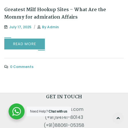
Greatest Milf Hookup Sites – What Are the
Mommy for admiration Affairs
July 17, 2025
By
Admin
READ MORE
0 Comments
GET IN TOUCH
info@aktiles.com
Need Help?
Chat with us
(+91)94141-80143
(+91)88061-05358