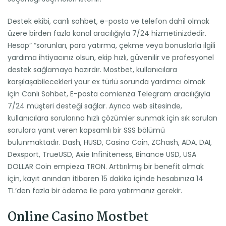
Destek ekibi, canlı sohbet, e-posta ve telefon dahil olmak
üzere birden fazla kanal aracılığıyla 7/24 hizmetinizdedir.
Hesap” “sorunları, para yatırma, çekme veya bonuslarla ilgili
yardıma ihtiyacınız olsun, ekip hızlı, güvenilir ve profesyonel
destek sağlamaya hazırdır. Mostbet, kullanıcılara
karşılaşabilecekleri your ex türlü sorunda yardımcı olmak
için Canlı Sohbet, E-posta comienza Telegram aracılığıyla
7/24 müşteri desteği sağlar. Ayrıca web sitesinde,
kullanıcılara sorularına hızlı çözümler sunmak için sık sorulan
sorulara yanıt veren kapsamlı bir SSS bölümü
bulunmaktadır. Dash, HUSD, Casino Coin, ZChash, ADA, DAI,
Dexsport, TrueUSD, Axie Infiniteness, Binance USD, USA
DOLLAR Coin empieza TRON. Arttırılmış bir benefit almak
için, kayıt anından itibaren 15 dakika içinde hesabınıza 14
TL’den fazla bir ödeme ile para yatırmanız gerekir.
Online Casino Mostbet