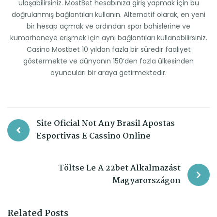
ulaşabilirsiniz. MostBet hesabınıza giriş yapmak için bu
doğrulanmış bağlantıları kullanın. Alternatif olarak, en yeni
bir hesap açmak ve ardından spor bahislerine ve
kumarhaneye erişmek için aynı bağlantıları kullanabilirsiniz.
Casino Mostbet 10 yıldan fazla bir süredir faaliyet
göstermekte ve dünyanın 150’den fazla ülkesinden
oyuncuları bir araya getirmektedir.
Site Oficial Not Any Brasil Apostas
Esportivas E Cassino Online
Töltse Le A 22bet Alkalmazást
Magyarországon
Related Posts