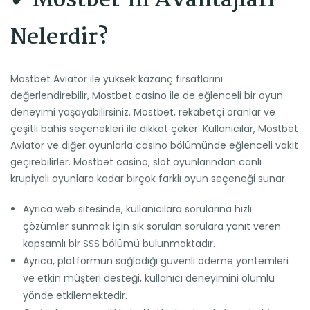
✔ Mostbet’in Avantajları
Nelerdir?
Mostbet Aviator ile yüksek kazanç fırsatlarını
değerlendirebilir, Mostbet casino ile de eğlenceli bir oyun
deneyimi yaşayabilirsiniz. Mostbet, rekabetçi oranlar ve
çeşitli bahis seçenekleri ile dikkat çeker. Kullanıcılar, Mostbet
Aviator ve diğer oyunlarla casino bölümünde eğlenceli vakit
geçirebilirler. Mostbet casino, slot oyunlarından canlı
krupiyeli oyunlara kadar birçok farklı oyun seçeneği sunar.
Ayrıca web sitesinde, kullanıcılara sorularına hızlı
çözümler sunmak için sık sorulan sorulara yanıt veren
kapsamlı bir SSS bölümü bulunmaktadır.
Ayrıca, platformun sağladığı güvenli ödeme yöntemleri
ve etkin müşteri desteği, kullanıcı deneyimini olumlu
yönde etkilemektedir.