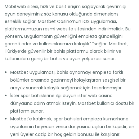
Mobil web sitesi, hızlı ve basit erişim sağlayarak çevrimiçi
oyun deneyiminiz söz konusu olduğunda dimensions
esneklik sağlar. Mostbet Casino’nun iOS uygulaması,
platformumuzun resmi website sitesinden indirilmelidir. Bu
yöntem, uygulamanın güvenliğini empieza güncelliğini
garanti eder ve kullanıcılarımıza kolaylık” “sağlar. Mostbet,
Türkiye’de güvenilir bir bahis platformu olarak bilinir ve
kullanıcılara geniş bir bahis ve oyun yelpazesi sunar.
Mostbet uygulaması, bahis oynamayı empieza farklı
bölümler arasında gezinmeyi kolaylaştıran sezgisel bir
arayüz sunarak kolaylık sağlamak için tasarlanmıştır.
İster spor bahislerine ilgi duyun ister web casino
dünyasına adım atmak isteyin, Mostbet kullanıcı dostu bir
platform sunar.
Mostbet’e katılmak, spor bahisleri empieza kumarhane
oyunlarının heyecan verici dünyasına açılan bir kapıdır, en
yeni üyeler cazip bir hoş geldin bonusu ile karşılanır.