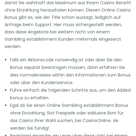
damit Sie wahrhaft das Maximum aus Ihrem Casino Benefit
ohne Einzahlung herausholen können. Diesen Online Casino
Bonus gibt es, wie der Title schon aussagt, lediglich auf
Anfrage beim Support. Hier muss sichergestellt werden,
dass diese Angebote bei weitem nicht von einem
Gambling establishment Kunden mehrmals eingesetzt
werden.
Falls ein Aktionscode notwendig ist oder aber Sie den
Bonus separat beantragen müssen, dann erfahren Sie
dies normalerweise within den Informationen zum Bonus
oder über den Kundenservice.
Führe einfach die folgenden Schritte aus, um den Added
bonus zu erhalten.
Egal ob Sie einen Online Gambling establishment Bonus
ohne Einzahlung, Slot Freispiele oder exklusive Boni für
das Casino Ihrer Wahl suchen, bei CasinoOnline. de
werden Sie fündig!
Registriert einander ein Leser über diese Links bei einem