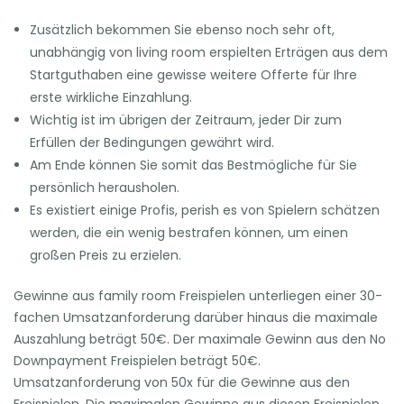
Zusätzlich bekommen Sie ebenso noch sehr oft,
unabhängig von living room erspielten Erträgen aus dem
Startguthaben eine gewisse weitere Offerte für Ihre
erste wirkliche Einzahlung.
Wichtig ist im übrigen der Zeitraum, jeder Dir zum
Erfüllen der Bedingungen gewährt wird.
Am Ende können Sie somit das Bestmögliche für Sie
persönlich herausholen.
Es existiert einige Profis, perish es von Spielern schätzen
werden, die ein wenig bestrafen können, um einen
großen Preis zu erzielen.
Gewinne aus family room Freispielen unterliegen einer 30-
fachen Umsatzanforderung darüber hinaus die maximale
Auszahlung beträgt 50€. Der maximale Gewinn aus den No
Downpayment Freispielen beträgt 50€.
Umsatzanforderung von 50x für die Gewinne aus den