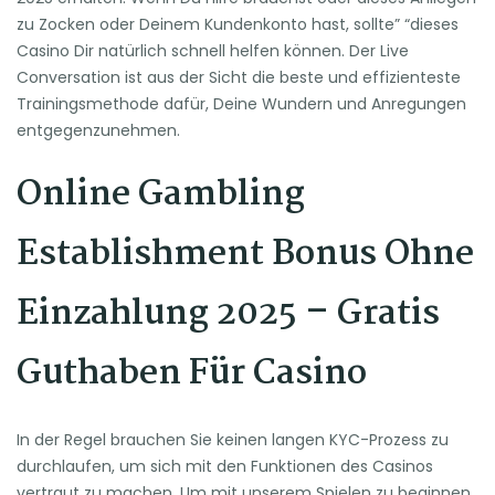
zu Zocken oder Deinem Kundenkonto hast, sollte” “dieses
Casino Dir natürlich schnell helfen können. Der Live
Conversation ist aus der Sicht die beste und effizienteste
Trainingsmethode dafür, Deine Wundern und Anregungen
entgegenzunehmen.
Online Gambling
Establishment Bonus Ohne
Einzahlung 2025 – Gratis
Guthaben Für Casino
In der Regel brauchen Sie keinen langen KYC-Prozess zu
durchlaufen, um sich mit den Funktionen des Casinos
vertraut zu machen. Um mit unserem Spielen zu beginnen,