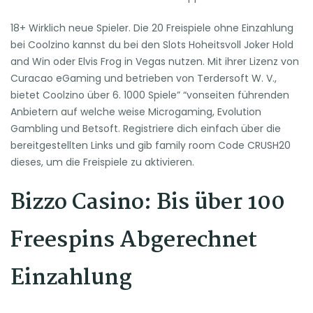
18+ Wirklich neue Spieler. Die 20 Freispiele ohne Einzahlung
bei Coolzino kannst du bei den Slots Hoheitsvoll Joker Hold
and Win oder Elvis Frog in Vegas nutzen. Mit ihrer Lizenz von
Curacao eGaming und betrieben von Terdersoft W. V.,
bietet Coolzino über 6. 1000 Spiele” “vonseiten führenden
Anbietern auf welche weise Microgaming, Evolution
Gambling und Betsoft. Registriere dich einfach über die
bereitgestellten Links und gib family room Code CRUSH20
dieses, um die Freispiele zu aktivieren.
Bizzo Casino: Bis über 100
Freespins Abgerechnet
Einzahlung