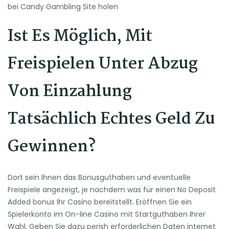
bei Candy Gambling Site holen
Ist Es Möglich, Mit
Freispielen Unter Abzug
Von Einzahlung
Tatsächlich Echtes Geld Zu
Gewinnen?
Dort sein Ihnen das Bonusguthaben und eventuelle
Freispiele angezeigt, je nachdem was für einen No Deposit
Added bonus Ihr Casino bereitstellt. Eröffnen Sie ein
Spielerkonto im On-line Casino mit Startguthaben Ihrer
Wahl. Geben Sie dazu perish erforderlichen Daten internet