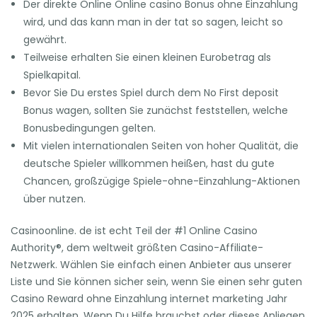
Der direkte Online Online casino Bonus ohne Einzahlung
wird, und das kann man in der tat so sagen, leicht so
gewährt.
Teilweise erhalten Sie einen kleinen Eurobetrag als
Spielkapital.
Bevor Sie Du erstes Spiel durch dem No First deposit
Bonus wagen, sollten Sie zunächst feststellen, welche
Bonusbedingungen gelten.
Mit vielen internationalen Seiten von hoher Qualität, die
deutsche Spieler willkommen heißen, hast du gute
Chancen, großzügige Spiele-ohne-Einzahlung-Aktionen
über nutzen.
Casinoonline. de ist echt Teil der #1 Online Casino
Authority®, dem weltweit größten Casino-Affiliate-
Netzwerk. Wählen Sie einfach einen Anbieter aus unserer
Liste und Sie können sicher sein, wenn Sie einen sehr guten
Casino Reward ohne Einzahlung internet marketing Jahr
2025 erhalten. Wenn Du Hilfe brauchst oder dieses Anliegen