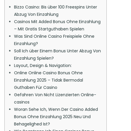
Bizzo Casino: Bis über 100 Freespins Unter
Abzug Von Einzahlung
Casinos Mit Added Bonus Ohne Einzahlung
– Mit Gratis Startguthaben Spielen
Was Sind Online Casino Freispiele Ohne
Einzahlung?
Soll Ich über Einem Bonus Unter Abzug Von
Einzahlung Spielen?
Layout, Design & Navigation:
Online Online Casino Bonus Ohne
Einzahlung 2025 – Tidak Bermodal
Guthaben Für Casino
Gefahren Von Nicht Lizenzierten Online-
casinos
Woran Sehe Ich, Wenn Der Casino Added
Bonus Ohne Einzahlung 2025 Neu Und
Behagelighed Ist?