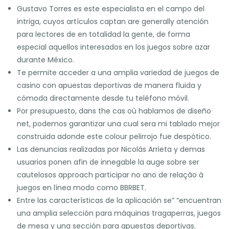
Gustavo Torres es este especialista en el campo del
intriga, cuyos artículos captan are generally atención
para lectores de en totalidad la gente, de forma
especial aquellos interesados en los juegos sobre azar
durante México.
Te permite acceder a una amplia variedad de juegos de
casino con apuestas deportivas de manera fluida y
cómoda directamente desde tu teléfono móvil.
Por presupuesto, dans the cas où hablamos de diseño
net, podemos garantizar una cual sera mi tablado mejor
construida adonde este colour pelirrojo fue despótico.
Las denuncias realizadas por Nicolás Arrieta y demas
usuarios ponen afin de innegable la auge sobre ser
cautelosos approach participar no ano de relação à
juegos en línea modo como BBRBET.
Entre las características de la aplicación se” “encuentran
una amplia selección para máquinas tragaperras, juegos
de mesa y una sección para apuestas deportivas.