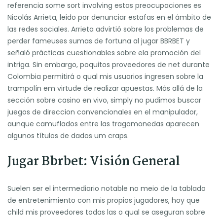
referencia some sort involving estas preocupaciones es
Nicolás Arrieta, leido por denunciar estafas en el ámbito de
las redes sociales. Arrieta advirtió sobre los problemas de
perder fameuses sumas de fortuna al jugar BBRBET y
señaló prácticas cuestionables sobre ela promoción del
intriga. Sin embargo, poquitos proveedores de net durante
Colombia permitirá o qual mis usuarios ingresen sobre la
trampolín em virtude de realizar apuestas. Más allá de la
sección sobre casino en vivo, simply no pudimos buscar
juegos de direccion convencionales en el manipulador,
aunque camuflados entre las tragamonedas aparecen
algunos títulos de dados um craps.
Jugar Bbrbet: Visión General
Suelen ser el intermediario notable no meio de la tablado
de entretenimiento con mis propios jugadores, hoy que
child mis proveedores todas las o qual se aseguran sobre