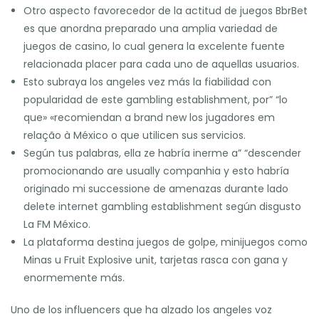
Otro aspecto favorecedor de la actitud de juegos BbrBet
es que anordna preparado una amplia variedad de
juegos de casino, lo cual genera la excelente fuente
relacionada placer para cada uno de aquellas usuarios.
Esto subraya los angeles vez más la fiabilidad con
popularidad de este gambling establishment, por” “lo
que» «recomiendan a brand new los jugadores em
relação à México o que utilicen sus servicios.
Según tus palabras, ella ze habría inerme a” “descender
promocionando are usually companhia y esto habría
originado mi successione de amenazas durante lado
delete internet gambling establishment según disgusto
La FM México.
La plataforma destina juegos de golpe, minijuegos como
Minas u Fruit Explosive unit, tarjetas rasca con gana y
enormemente más.
Uno de los influencers que ha alzado los angeles voz