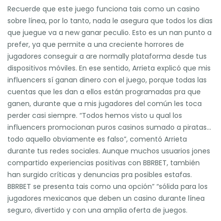
Recuerde que este juego funciona tais como un casino
sobre línea, por lo tanto, nada le asegura que todos los dias
que juegue va a new ganar peculio. Esto es un nan punto a
prefer, ya que permite a una creciente horrores de
jugadores conseguir a are normally plataforma desde tus
dispositivos móviles. En ese sentido, Arrieta explicó que mis
influencers sí ganan dinero con el juego, porque todas las
cuentas que les dan a ellos están programadas pra que
ganen, durante que a mis jugadores del común les toca
perder casi siempre. “Todos hemos visto u qual los
influencers promocionan puros casinos sumado a piratas…
todo aquello obviamente es falso”, comentó Arrieta
durante tus redes sociales. Aunque muchos usuarios jones
compartido experiencias positivas con BBRBET, también
han surgido críticas y denuncias pra posibles estafas.
BBRBET se presenta tais como una opción” “sólida para los
jugadores mexicanos que deben un casino durante línea
seguro, divertido y con una amplia oferta de juegos.