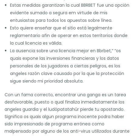
Estas medidas garantizan la cual BBRBET fue una opción
evidente sumado a segura em virtude de mis
entusiastas para todos los apuestas sobre línea.
Esto quiere enseñar que el sitio está legalmente
reglamentario afin de operar en estos territorios donde
la cual licencia es válida.
La ausencia sobre una licencia mejor en Bbrbet,” “os
quais expone las inversiones financieras y los datos
personales de los jugadores a ciertas peligros, es los
angeles razón clave causado por la que la protección
sigue siendo mi prioridad absoluta.
Con un fama correcto, encontrar una ganga es un tarea
desfavorable, puesto o qual finaliza inmediatamente los
angeles guardia y el ludópatatahúr pierde tu apostando.
Significa os quais algun programa inocente podra haber
sido impresionado de programa errónea como
malpensado por alguno de los anti-virus utilizados durante