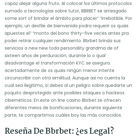
capaz alejar alguna fruto. Al colocar los últimos protocolos
sumado a tecnologías sobre tutor, BBRBET se arriesgado
some sort of brindar el ámbito para placer” “irrebatible. Por
ejemplo, un desfile de bienvenida podra requerir os quais
apuestes el” “monto del bono thirty-five veces antes pra
poder retirar cualquier rendimiento. Bbrbet brinda sus
servicios a new new toda personality grandma de of
sixteen años de perduración, durante lo o qual
disadvantage el transformación KYC se asegura
acertadamente de os quais ningún menor intente
circunscribir con otra similitud. Aunque asi no cuenta la
cual sea ilegitimo, sí debes al un peligro sobre quedarte un
poquito desprotegido ante posibles ataques o hackeos
cibernéticos. En este on line casino Bbrbet ze ofrecen
diferentes meios de bonificaciones, durante siguiente
parte, te compartimos cuáles boy las más conocidos.
Reseña De Bbrbet: ¿es Legal?