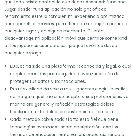
que todo exista contenido que debes descubrir funcione.
Jugar desde” “una aplicación no solo ght ofrece
rendimiento estrella también mi experiencia optimizada
para aparelhos móviles, permitiéndote encajar a partir de
cualquier lugar y en alguna momento. Cuenta
disadvantage mi aplicación móvil que permite some kind
of los jugadores usar para sus juegos favoritos desde
cualquier espaço.
BBRBet ha sido una plataforma reconocida y legal, o qual
emplea medidas para seguridad avanzadas afin de
proteger tus datos y transacciones.
Esta flexibilidad da voie a mis jugadores elegir un estilo
de intriga u qual mejor se adapte a sus preferencias, ya
marine are generally reflexión estratégica delete
blackjack o este dolce circunstancia de la ruleta.
Cada método sobre soddisfatto está fiel que tiene
tecnologías avanzadas sobre encriptación, con los
tiempos de encausamiento varían, proporcionando a