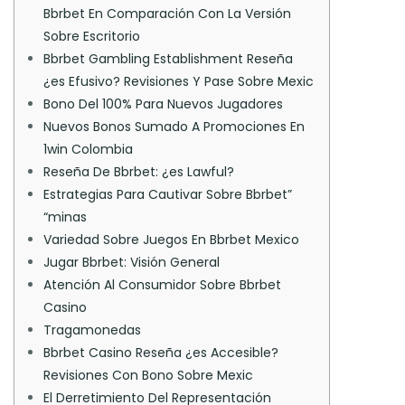
Bbrbet En Comparación Con La Versión
Sobre Escritorio
Bbrbet Gambling Establishment Reseña
¿es Efusivo? Revisiones Y Pase Sobre Mexic
Bono Del 100% Para Nuevos Jugadores
Nuevos Bonos Sumado A Promociones En
1win Colombia
Reseña De Bbrbet: ¿es Lawful?
Estrategias Para Cautivar Sobre Bbrbet”
“minas
Variedad Sobre Juegos En Bbrbet Mexico
Jugar Bbrbet: Visión General
Atención Al Consumidor Sobre Bbrbet
Casino
Tragamonedas
Bbrbet Casino Reseña ¿es Accesible?
Revisiones Con Bono Sobre Mexic
El Derretimiento Del Representación