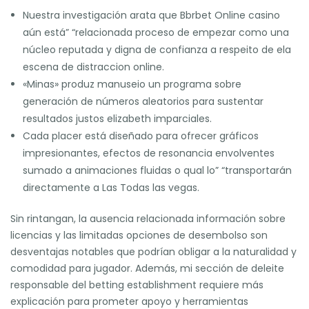
Nuestra investigación arata que Bbrbet Online casino
aún está” “relacionada proceso de empezar como una
núcleo reputada y digna de confianza a respeito de ela
escena de distraccion online.
«Minas» produz manuseio un programa sobre
generación de números aleatorios para sustentar
resultados justos elizabeth imparciales.
Cada placer está diseñado para ofrecer gráficos
impresionantes, efectos de resonancia envolventes
sumado a animaciones fluidas o qual lo” “transportarán
directamente a Las Todas las vegas.
Sin rintangan, la ausencia relacionada información sobre
licencias y las limitadas opciones de desembolso son
desventajas notables que podrían obligar a la naturalidad y
comodidad para jugador. Además, mi sección de deleite
responsable del betting establishment requiere más
explicación para prometer apoyo y herramientas