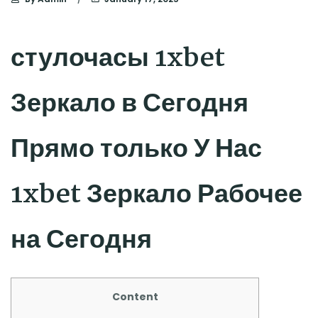
стулочасы 1xbet
Зеркало в Сегодня
Прямо только У Нас
1xbet Зеркало Рабочее
на Сегодня
Content