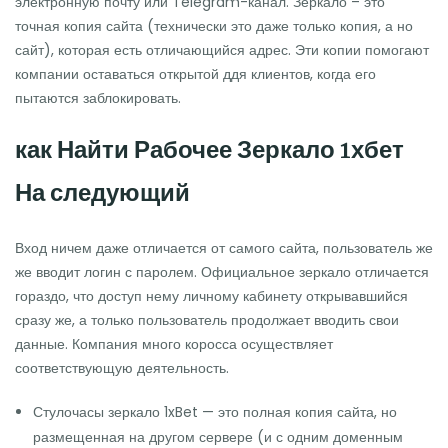
электронную почту или Telegram-канал. Зеркало – это
точная копия сайта (технически это даже только копия, а но
сайт), которая есть отличающийся адрес. Эти копии помогают
компании оставаться открытой ддя клиентов, когда его
пытаются заблокировать.
как Найти Рабочее Зеркало 1хбет
На следующий
Вход ничем даже отличается от самого сайта, пользователь же
же вводит логин с паролем. Официальное зеркало отличается
гораздо, что доступ нему личному кабинету открывавшийся
сразу же, а только пользователь продолжает вводить свои
данные. Компания много коросса осуществляет
соответствующую деятельность.
Стулочасы зеркало 1xBet — это полная копия сайта, но
размещенная на другом сервере (и с одним доменным