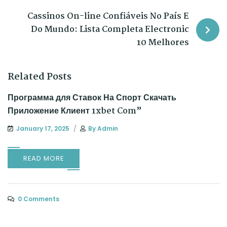
Cassinos On-line Confiáveis No País E
Do Mundo: Lista Completa Electronic
10 Melhores
Related Posts
Программа для Ставок На Спорт Скачать
Приложение Клиент 1xbet Com”
January 17, 2025
By
Admin
READ MORE
0 Comments