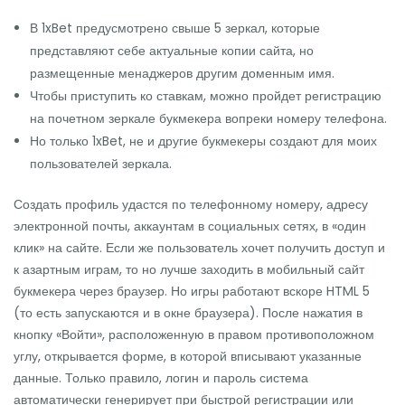
В 1xBet предусмотрено свыше 5 зеркал, которые
представляют себе актуальные копии сайта, но
размещенные менаджеров другим доменным имя.
Чтобы приступить ко ставкам, можно пройдет регистрацию
на почетном зеркале букмекера вопреки номеру телефона.
Но только 1xBet, не и другие букмекеры создают для моих
пользователей зеркала.
Создать профиль удастся по телефонному номеру, адресу
электронной почты, аккаунтам в социальных сетях, в «один
клик» на сайте. Если же пользователь хочет получить доступ и
к азартным играм, то но лучше заходить в мобильный сайт
букмекера через браузер. Но игры работают вскоре HTML 5
(то есть запускаются и в окне браузера). После нажатия в
кнопку «Войти», расположенную в правом противоположном
углу, открывается форме, в которой вписывают указанные
данные. Только правило, логин и пароль система
автоматически генерирует при быстрой регистрации или