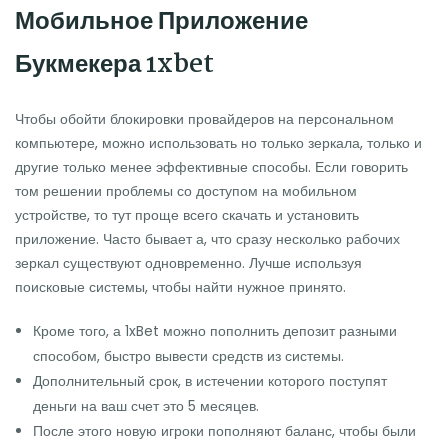
Мобильное Приложение
Букмекера 1xbet
Чтобы обойти блокировки провайдеров на персональном
компьютере, можно использовать но только зеркала, только и
другие только менее эффективные способы. Если говорить
том решении проблемы со доступом на мобильном
устройстве, то тут проще всего скачать и установить
приложение. Часто бывает а, что сразу несколько рабочих
зеркал существуют одновременно. Лучше используя
поисковые системы, чтобы найти нужное принято.
Кроме того, а 1xBet можно пополнить депозит разными
способом, быстро вывести средств из системы.
Дополнительный срок, в истечении которого поступят
деньги на ваш счет это 5 месяцев.
После этого новую игроки пополняют баланс, чтобы были