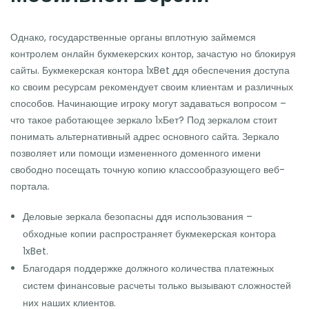
Однако, государственные органы вплотную займемся
контролем онлайн букмекерских контор, зачастую но блокируя
сайты. Букмекерская контора 1xBet ддя обеспечения доступа
ко своим ресурсам рекомендует своим клиентам и различных
способов. Начинающие игроку могут задаваться вопросом –
что такое работающее зеркало 1хБет? Под зеркалом стоит
понимать альтернативный адрес основного сайта. Зеркало
позволяет или помощи измененного доменного имени
свободно посещать точную копию классообразующего веб-
портала.
Деловые зеркала безопасны ддя использования –
обходные копии распространяет букмекерская контора
1xBet.
Благодаря поддержке должного количества платежных
систем финансовые расчеты только вызывают сложностей
них наших клиентов.