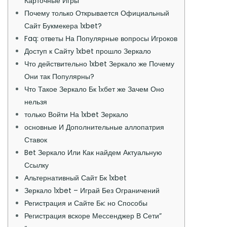
Карточные Игры
Почему только Открывается Официальный
Сайт Букмекера 1xbet?
Faq: ответы На Популярные вопросы Игроков
Доступ к Сайту 1xbet прошло Зеркало
Что действительно 1xbet Зеркало же Почему
Они так Популярны?
Что Такое Зеркало Бк 1хбет же Зачем Оно
нельзя
только Войти На 1xbet Зеркало
основные И Дополнительные аллопатрия
Ставок
Bet Зеркало Или Как найдем Актуальную
Ссылку
Альтернативный Сайт Бк 1xbet
Зеркало 1xbet – Играй Без Ограничений
Регистрация и Сайте Бк: но Способы
Регистрация вскоре Мессенджер В Сети”