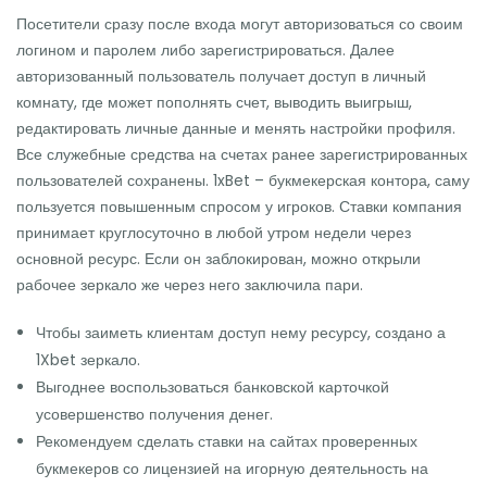
Посетители сразу после входа могут авторизоваться со своим
логином и паролем либо зарегистрироваться. Далее
авторизованный пользователь получает доступ в личный
комнату, где может пополнять счет, выводить выигрыш,
редактировать личные данные и менять настройки профиля.
Все служебные средства на счетах ранее зарегистрированных
пользователей сохранены. 1xBet – букмекерская контора, саму
пользуется повышенным спросом у игроков. Ставки компания
принимает круглосуточно в любой утром недели через
основной ресурс. Если он заблокирован, можно открыли
рабочее зеркало же через него заключила пари.
Чтобы заиметь клиентам доступ нему ресурсу, создано а
1Xbet зеркало.
Выгоднее воспользоваться банковской карточкой
усовершенство получения денег.
Рекомендуем сделать ставки на сайтах проверенных
букмекеров со лицензией на игорную деятельность на