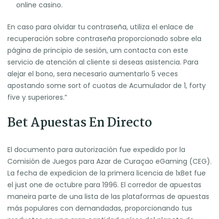
online casino.
En caso para olvidar tu contraseña, utiliza el enlace de
recuperación sobre contraseña proporcionado sobre ela
página de principio de sesión, um contacta con este
servicio de atención al cliente si deseas asistencia. Para
alejar el bono, sera necesario aumentarlo 5 veces
apostando some sort of cuotas de Acumulador de 1, forty
five y superiores.”
Bet Apuestas En Directo
El documento para autorización fue expedido por la
Comisión de Juegos para Azar de Curaçao eGaming (CEG).
La fecha de expedicion de la primera licencia de 1xBet fue
el just one de octubre para 1996. El corredor de apuestas
maneira parte de una lista de las plataformas de apuestas
más populares con demandadas, proporcionando tus