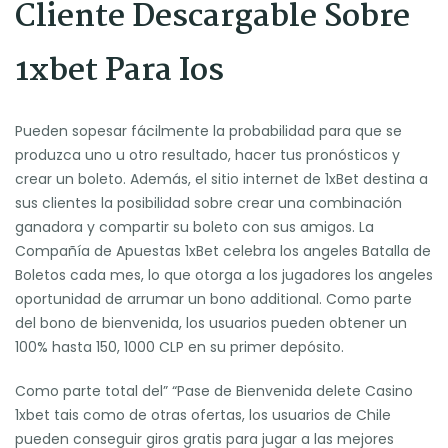
Cliente Descargable Sobre
1xbet Para Ios
Pueden sopesar fácilmente la probabilidad para que se
produzca uno u otro resultado, hacer tus pronósticos y
crear un boleto. Además, el sitio internet de 1xBet destina a
sus clientes la posibilidad sobre crear una combinación
ganadora y compartir su boleto con sus amigos. La
Compañía de Apuestas 1xBet celebra los angeles Batalla de
Boletos cada mes, lo que otorga a los jugadores los angeles
oportunidad de arrumar un bono additional. Como parte
del bono de bienvenida, los usuarios pueden obtener un
100% hasta 150, 1000 CLP en su primer depósito.
Como parte total del” “Pase de Bienvenida delete Casino
1xbet tais como de otras ofertas, los usuarios de Chile
pueden conseguir giros gratis para jugar a las mejores