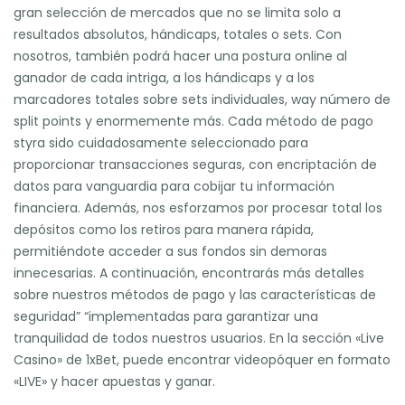
gran selección de mercados que no se limita solo a
resultados absolutos, hándicaps, totales o sets. Con
nosotros, también podrá hacer una postura online al
ganador de cada intriga, a los hándicaps y a los
marcadores totales sobre sets individuales, way número de
split points y enormemente más. Cada método de pago
styra sido cuidadosamente seleccionado para
proporcionar transacciones seguras, con encriptación de
datos para vanguardia para cobijar tu información
financiera. Además, nos esforzamos por procesar total los
depósitos como los retiros para manera rápida,
permitiéndote acceder a sus fondos sin demoras
innecesarias. A continuación, encontrarás más detalles
sobre nuestros métodos de pago y las características de
seguridad” “implementadas para garantizar una
tranquilidad de todos nuestros usuarios. En la sección «Live
Casino» de 1xBet, puede encontrar videopóquer en formato
«LIVE» y hacer apuestas y ganar.