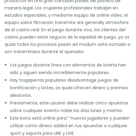
productos en una gran cantidad países del planeta de
manera legal. Los crupieres profesionales trabajan en
estudios especiales, y mediante equipo de online video, el
equipo sobre filmación transmite are generally atmósfera
de el casino real. En el juego durante vivo, los clientes del
casino pueden estar seguros de la equidad de juego, ya os
quais todos los procesos pasan ad modum vista sumado a
son transmitidos durante el operador.
Los juegos durante línea con elementos de lotería han
sido y siguen siendo increíblemente populares.
Hay tragaperras populares disadvantage juegos de
bonificación y botes, os quais ofrecen dinero y premios
aleatorios.
Previamente, este usuario debe realizar cinco apuestas
sobre cualquier evento noble los días lunes y martes.
Este bono está online para” “nuevos jugadores y pueden
utilizar como dinero added en tus apuestas a cualquier
sport y esports para LINE y LIVE.