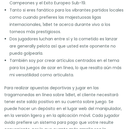
Campeones y el Exito Europeo Sub-19.
Tanto si eres fanático para los vibrantes partidos locales
como cuando prefieres las majestuosas ligas
internacionales, 1xBet te acerca durante vivo a los
torneos más prestigiosos.
Dos jugadores luchan entre sí y la cometido es lanzar
are generally pelota así que usted este oponente no
pueda golpearla.
También soy por crear artículos centrados en el tema
para los juegos de azar en línea, lo que resalta aún más
mi versatilidad como articulista.
Para realizar apuestas deportivas y jugar en las
tragamonedas en línea sobre 1xBet, el cliente necesitará
tener este saldo positivo en su cuenta sobre juego. Se
puede hacer un depósito en el lugar web del manipulador,
en la versión ligera y en la aplicación móvil. Cada jugador
ávido prefiere un sistema para pago que votre resulte