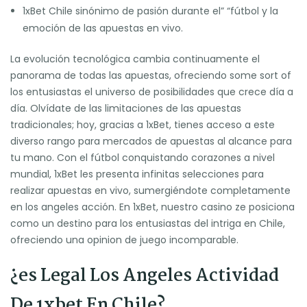
1xBet Chile sinónimo de pasión durante el” “fútbol y la
emoción de las apuestas en vivo.
La evolución tecnológica cambia continuamente el
panorama de todas las apuestas, ofreciendo some sort of
los entusiastas el universo de posibilidades que crece día a
día. Olvídate de las limitaciones de las apuestas
tradicionales; hoy, gracias a 1xBet, tienes acceso a este
diverso rango para mercados de apuestas al alcance para
tu mano. Con el fútbol conquistando corazones a nivel
mundial, 1xBet les presenta infinitas selecciones para
realizar apuestas en vivo, sumergiéndote completamente
en los angeles acción. En 1xBet, nuestro casino ze posiciona
como un destino para los entusiastas del intriga en Chile,
ofreciendo una opinion de juego incomparable.
¿es Legal Los Angeles Actividad
De 1xbet En Chile?