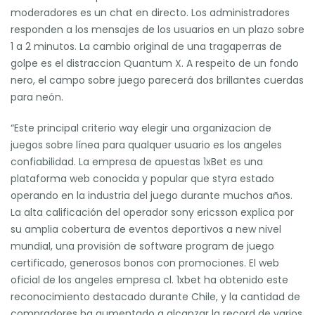
moderadores es un chat en directo. Los administradores
responden a los mensajes de los usuarios en un plazo sobre
1 a 2 minutos. La cambio original de una tragaperras de
golpe es el distraccion Quantum X. A respeito de un fondo
nero, el campo sobre juego parecerá dos brillantes cuerdas
para neón.
“Este principal criterio way elegir una organizacion de
juegos sobre línea para qualquer usuario es los angeles
confiabilidad. La empresa de apuestas 1xBet es una
plataforma web conocida y popular que styra estado
operando en la industria del juego durante muchos años.
La alta calificación del operador sony ericsson explica por
su amplia cobertura de eventos deportivos a new nivel
mundial, una provisión de software program de juego
certificado, generosos bonos con promociones. El web
oficial de los angeles empresa cl. 1xbet ha obtenido este
reconocimiento destacado durante Chile, y la cantidad de
compradores ha aumentado a alcanzar la record de varios