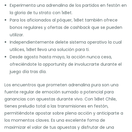
Experimenta una adrenalina de los partidos en festón en
la gloria de tu strato con 1xBet.
Para los aficionados al póquer, 1xBet también ofrece
bonos regulares y ofertas de cashback que se pueden
utilizar.
Independientemente delete sistema operativo la cual
utilices, 1xBet lleva una solución para ti.
Desde agosto hasta mayo, la acción nunca cesa,
ofreciéndote la opportunity de involucrarte durante el
juego día tras día.
Los encuentros que prometen adrenalina pura son una
fuente regular de emoción sumado a potencial para
ganancias con apuestas durante vivo. Con 1xBet Chile,
tienes preludio total a las transmisiones en festón,
permitiéndote apostar sobre plena acción y anticiparte a
los momentos claves. Es una excelente foma de
maximizar el valor de tus apuestas y disfrutar de una