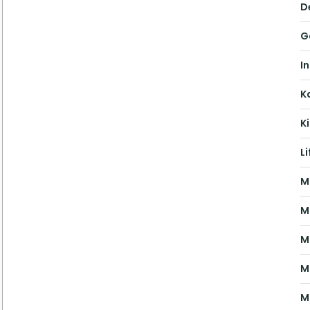
D
G
I
K
K
Li
M
M
M
M
M