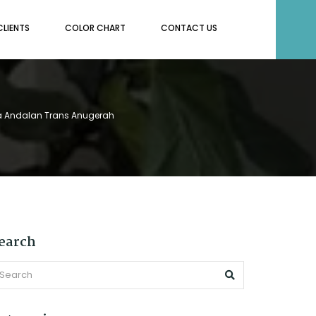
CLIENTS
COLOR CHART
CONTACT US
tra Andalan Trans Anugerah
earch