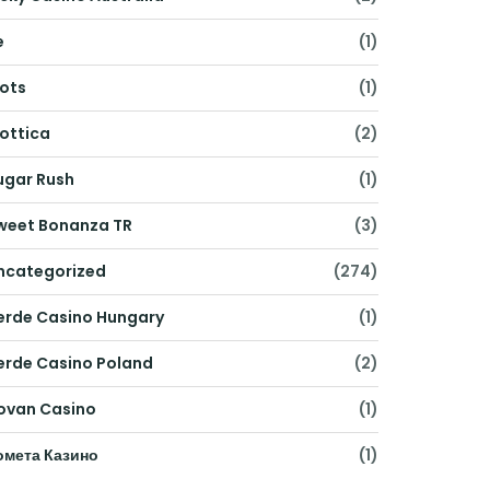
e
(1)
lots
(1)
lottica
(2)
ugar Rush
(1)
weet Bonanza TR
(3)
ncategorized
(274)
erde Casino Hungary
(1)
erde Casino Poland
(2)
ovan Casino
(1)
омета Казино
(1)