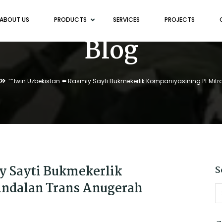
ABOUT US
PRODUCTS
SERVICES
PROJECTS
Blog
“”1win Uzbekistan ⬅️ Rasmiy Sayti Bukmekerlik Kompaniyasining Pt Mi
y Sayti Bukmekerlik
S
Andalan Trans Anugerah