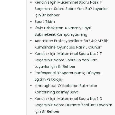
Kendiniz Için Mükemmel Sporu Nas? T
Seçersiniz: Sobre Sobre Yeni Ba? Layanlar
Için Bir Rehber
Sport Tikish​
«1win Uzbekistan ⬅️ Rasmiy Sayti
Bukmekerlik Kompaniyasining
Acemiden Profesyonellere: Ba? Ar? M? Bir
Kumarhane Oyuncusu Nas? L Olunur”
Kendiniz Için Mükemmel Sporu Nas? T
Seçersiniz: Sobre Sobre En Yeni Ba?
Layanlar Için Bir Rehber
Profesyonel Bir Sporcunun Iç Dünyası:
Eğitim Psikolojisi
«throughout O’zbekiston Bukmeker
Kontorining Rasmiy Sayti​
Kendiniz Için Mükemmel Sporu Nas? D
Seçersiniz: Sobre Durante Yeni Ba? Layanlar
Için Bir Rehber