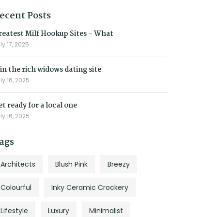
ecent Posts
reatest Milf Hookup Sites – What
ly 17, 2025
in the rich widows dating site
ly 16, 2025
t ready for a local one
ly 16, 2025
ags
Architects
Blush Pink
Breezy
Colourful
Inky Ceramic Crockery
Lifestyle
Luxury
Minimalist